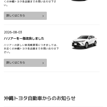
くの沖縄トヨタ各店舗までお問い合わせ下さ
い。
詳しくはこちら
2026-08-03
ハリアーを一部改良しました
ハリアーの詳しい車両概要等につきましては、
お近くの沖縄トヨタ各店舗までお問い合わせ下
さい。
詳しくはこちら
2026-08-03
シエンタを一部改良しました
シエンタの詳しい車両概要等につきましては、
お近くの沖縄トヨタ各店舗までお問い合わせ下
沖縄トヨタ自動車からのお知らせ
さい。