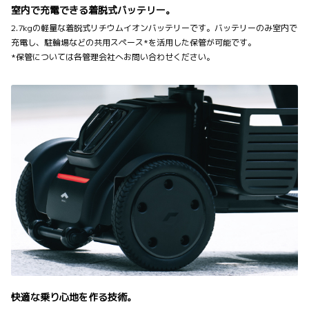
室内で充電できる着脱式バッテリー。
2.7kgの軽量な着脱式リチウムイオンバッテリーです。バッテリーのみ室内で
充電し、駐輪場などの共用スペース*を活用した保管が可能です。
*保管については各管理会社へお問い合わせください。
快適な乗り心地を作る技術。