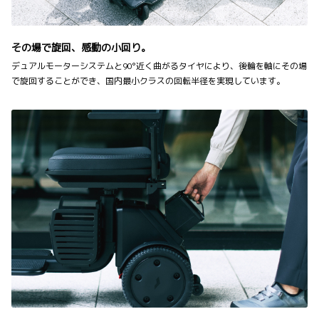
その場で旋回、感動の小回り。
デュアルモーターシステムと90°近く曲がるタイヤにより、後輪を軸にその場
で旋回することができ、国内最小クラスの回転半径を実現しています。