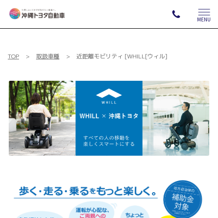
MENU
TOP
取扱車種
近距離モビリティ [WHILL[ウィル]