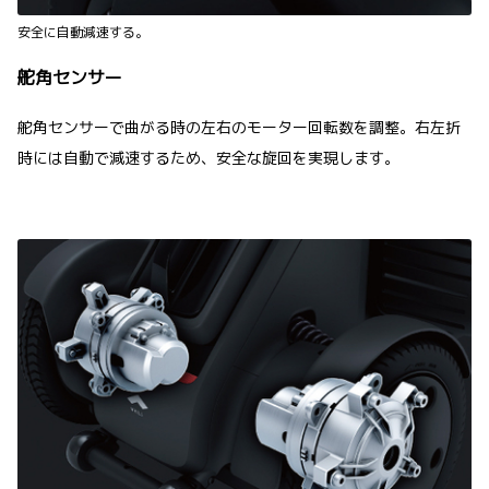
安全に自動減速する。
舵角センサー
舵角センサーで曲がる時の左右のモーター回転数を調整。右左折
時には自動で減速するため、安全な旋回を実現します。