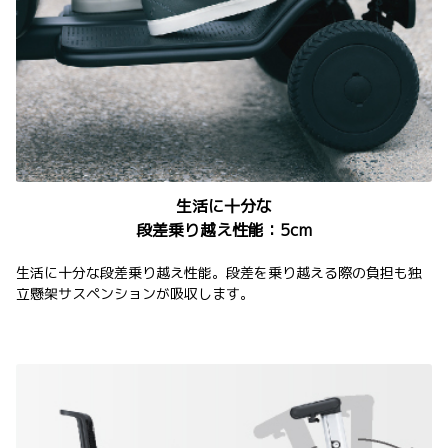
生活に十分な
段差乗り越え性能：5cm
生活に十分な段差乗り越え性能。段差を乗り越える際の負担も独
立懸架サスペンションが吸収します。