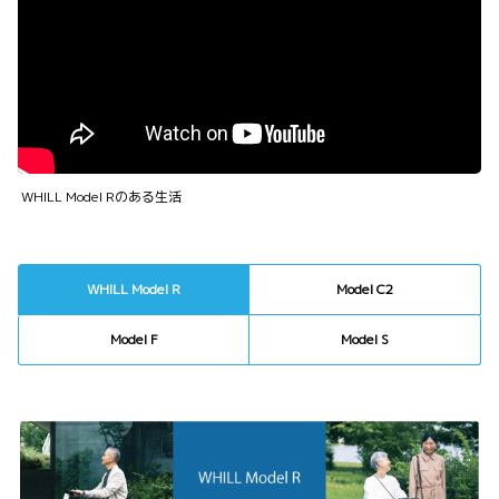
WHILL Model Rのある生活
WHILL Model R
Model C2
Model F
Model S