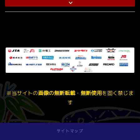
※当サイトの
画像の無断転載
・
無断使用
を固く禁じま
す
サイトマップ