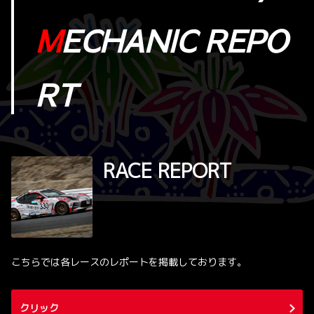
M
ECHANIC REPO
RT
RACE REPORT
こちらでは各レースのレポートを掲載しております。
クリック