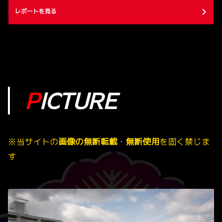
レポートを見る
P
ICTURE
※当サイトの
画像の無断転載
・
無断使用
を固く禁じま
す