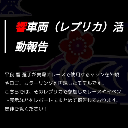
響
車両（レプリカ）活
動報告
平良 響 選手が実際にレースで使用するマシンを外観
やロゴ、カラーリングを再現したモデルです。
こちらでは、そのレプリカで参加したレースやイベン
ト展示などをレポートにまとめて報告しております。
是非ご覧ください！