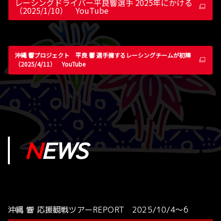
レーシングドライバー平良響選手 2025年にかける
（2025/1/10） YouTube
沖縄 響プロジェクト 平良 響 選手擁するレーシングチームが初陣
（2025/4/11） YouTube
N
EWS
沖縄 響 応援観戦ツアーREPORT 2025/10/4～6