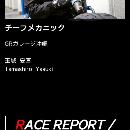
チーフメカニック
GRガレージ沖縄
玉城 安喜
Tamashiro Yasuki
R
ACE REPORT /