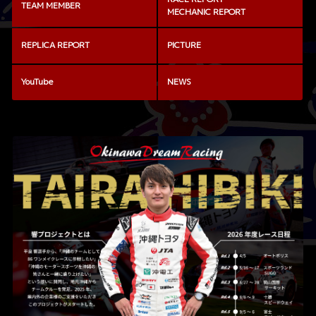
TEAM MEMBER
MECHANIC REPORT
REPLICA REPORT
PICTURE
YouTube
NEWS