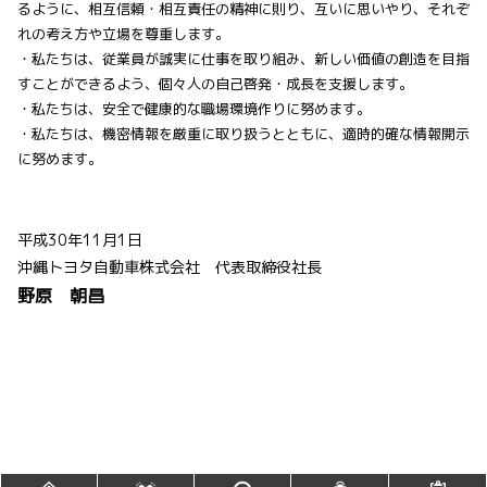
るように、相互信頼・相互責任の精神に則り、互いに思いやり、それぞ
れの考え方や立場を尊重します。
・私たちは、従業員が誠実に仕事を取り組み、新しい価値の創造を目指
すことができるよう、個々人の自己啓発・成長を支援します。
・私たちは、安全で健康的な職場環境作りに努めます。
・私たちは、機密情報を厳重に取り扱うとともに、適時的確な情報開示
に努めます。
平成30年11月1日
沖縄トヨタ自動車株式会社 代表取締役社長
野原 朝昌