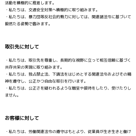
活動を積極的に推進します。
・私たちは、交通安全対策へ積極的に取り組みます。
・私たちは、暴力団等反社会的勢力に対しては、関連諸法令に基づいて
毅然たる姿勢で臨みます。
取引先に対して
・私たちは、取引先を尊重し、長期的な視野に立って相互信頼に基づく
共存共栄の実現に取り組みます。
・私たちは、独占禁止法、下請法をはじめとする関連法令およびその精
神を遵守し、公正かつ自由な取引を行います。
・私たちは、公正さを疑われるような贈呈や接待をしたり、受けたりし
ません。
お客様に対して
・私たちは、労働関連法令の遵守はもとより、従業員が生き生きと働け