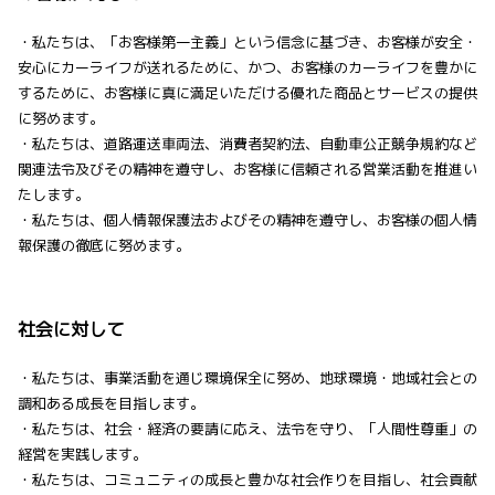
・私たちは、「お客様第一主義」という信念に基づき、お客様が安全・
安心にカーライフが送れるために、かつ、お客様のカーライフを豊かに
するために、お客様に真に満足いただける優れた商品とサービスの提供
に努めます。
・私たちは、道路運送車両法、消費者契約法、自動車公正競争規約など
関連法令及びその精神を遵守し、お客様に信頼される営業活動を推進い
たします。
・私たちは、個人情報保護法およびその精神を遵守し、お客様の個人情
報保護の徹底に努めます。
社会に対して
・私たちは、事業活動を通じ環境保全に努め、地球環境・地域社会との
調和ある成長を目指します。
・私たちは、社会・経済の要請に応え、法令を守り、「人間性尊重」の
経営を実践します。
・私たちは、コミュニティの成長と豊かな社会作りを目指し、社会貢献