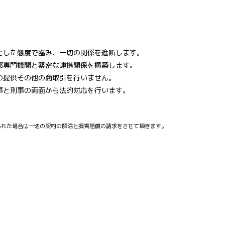
とした態度で臨み、一切の関係を遮断します。
部専門機関と緊密な連携関係を構築します。
の提供その他の商取引を行いません。
事と刑事の両面から法的対応を行います。
られた場合は一切の契約の解除と損害賠償の請求をさせて頂きます。