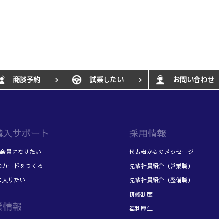
商談予約
試乗したい
お問い合わせ
購入サポート
採用情報
Fの会員になりたい
代表者からのメッセージ
なカードをつくる
先輩社員紹介（営業職）
に入りたい
先輩社員紹介（整備職）
研修制度
業情報
福利厚生