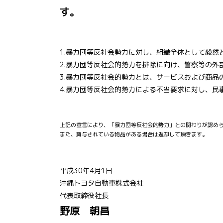
す。
1.暴力団等反社会勢力に対し、組織全体として毅然
2.暴力団等反社会的勢力を排除に向け、警察等の外
3.暴力団等反社会的勢力とは、サービスおよび商品
4.暴力団等反社会的勢力による不当要求に対し、民
上記の宣言により、「暴力団等反社会的勢力」との関わりが認め
また、貸与されている物品がある場合は返却して頂きます。
平成30年4月1日
沖縄トヨタ自動車株式会社
代表取締役社長
野原 朝昌