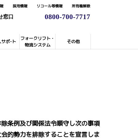
報
採用情報
リコール等情報
所有権解除
0800-700-7717
せ窓口
フォークリフト・
入サポ-ト
その他
物流システム
排除条例及び関係法令順守し次の事項
社会的勢力を排除することを宣言しま