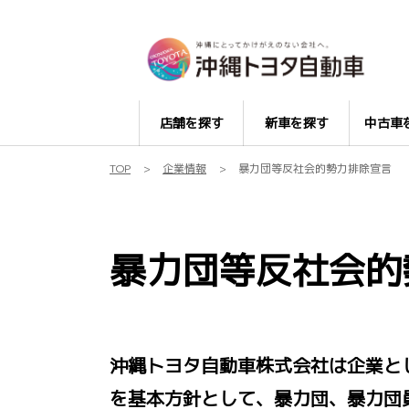
店舗を探す
新車を探す
中古車
TOP
企業情報
暴力団等反社会的勢力排除宣言
暴力団等反社会的
沖縄トヨタ自動車株式会社は企業と
を基本方針として、暴力団、暴力団