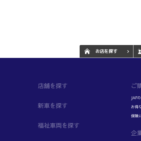
お店を探す
店舗を探す
ご
JA
新車を探す
お得
保険
福祉車両を探す
企