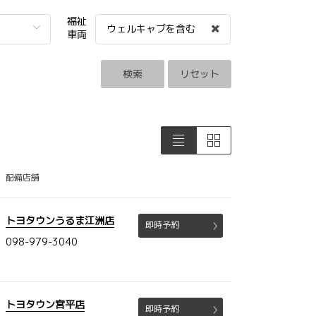
福祉
ウェルキャブを含む
車両
検索
リセット
配備店舗
トヨタウンうるま江洲店
即時予約
098-979-3040
トヨタウン宮平店
即時予約