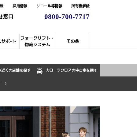
報
採用情報
リコール等情報
所有権解除
0800-700-7717
せ窓口
フォークリフト・
入サポ-ト
その他
物流システム
お近くの店舗を探す
カローラクロスの中古車を探す
T