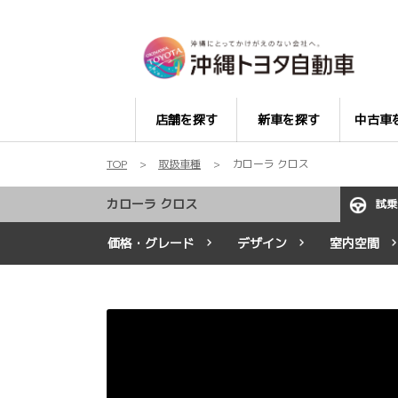
店舗を探す
新車を探す
中古車
TOP
取扱車種
カローラ クロス
カローラ クロス
試乗
価格・グレード
デザイン
室内空間