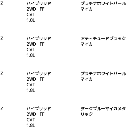
 Z
ハイブリッド
プラチナホワイトパール
2WD FF
マイカ
CVT
1.8L
 Z
ハイブリッド
アティチュードブラック
2WD FF
マイカ
CVT
1.8L
 Z
ハイブリッド
プラチナホワイトパール
2WD FF
マイカ
CVT
1.8L
 Z
ハイブリッド
ダークブルーマイカメタ
2WD FF
リック
CVT
1.8L