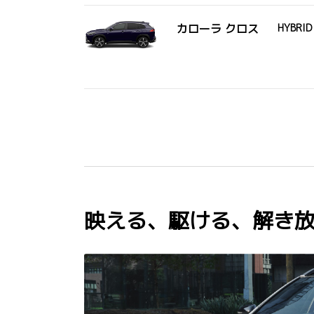
カローラ クロス
HYBRID
映える、駆ける、解き