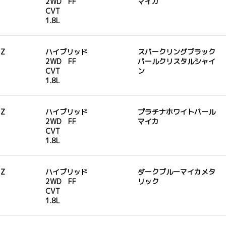
2WD FF
マイカ
CVT
1.8L
 Z
ハイブリッド
スパークリングブラック
2WD FF
パールクリスタルシャイ
CVT
ン
1.8L
 Z
ハイブリッド
プラチナホワイトパール
2WD FF
マイカ
CVT
1.8L
 Z
ハイブリッド
ダークブルーマイカメタ
2WD FF
リック
CVT
1.8L