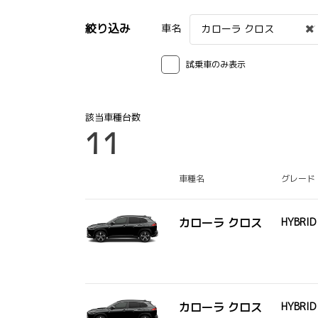
絞り込み
車名
カローラ クロス
試乗車のみ表示
該当車種台数
11
車種名
グレード
カローラ クロス
HYBRID
カローラ クロス
HYBRID