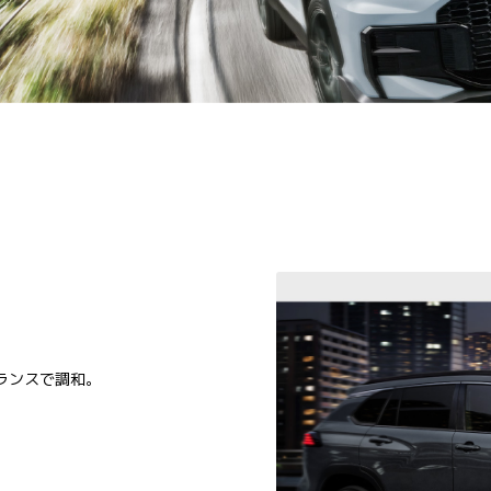
。
ランスで調和。