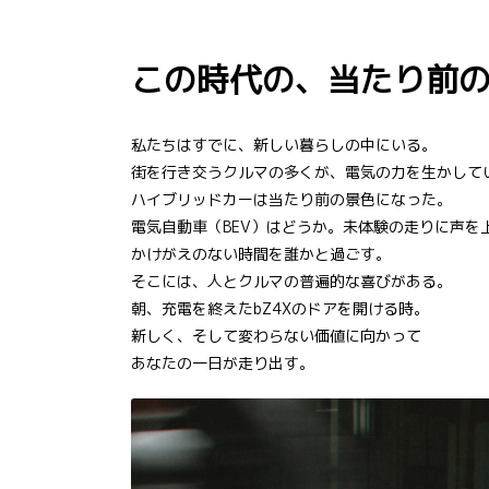
この時代の、当たり前
私たちはすでに、新しい暮らしの中にいる。
街を行き交うクルマの多くが、電気の力を生かして
ハイブリッドカーは当たり前の景色になった。
電気自動車（BEV）はどうか。未体験の走りに声を
かけがえのない時間を誰かと過ごす。
そこには、人とクルマの普遍的な喜びがある。
朝、充電を終えたbZ4Xのドアを開ける時。
新しく、そして変わらない価値に向かって
あなたの一日が走り出す。