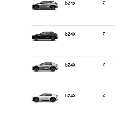
bZ4X
Z
bZ4X
Z
bZ4X
Z
bZ4X
Z