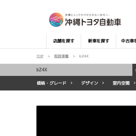
店舗を探す
新車を探す
中古車
TOP
取扱車種
bZ4X
bZ4X
価格・グレード
デザイン
室内空間