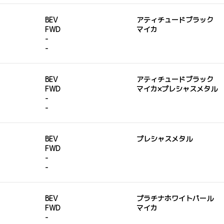
BEV
アティチュードブラック
FWD
マイカ
-
-
BEV
アティチュードブラック
FWD
マイカ×プレシャスメタル
-
-
BEV
プレシャスメタル
FWD
-
-
BEV
プラチナホワイトパール
FWD
マイカ
-