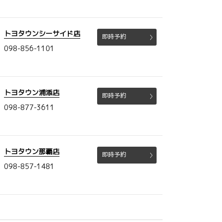
トヨタウンシーサイド店
即時予約
098-856-1101
トヨタウン浦添店
即時予約
098-877-3611
トヨタウン那覇店
即時予約
098-857-1481