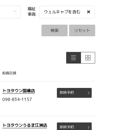
福祉
ウェルキャブを含む
車両
検索
リセット
配備店舗
トヨタウン国場店
即時予約
098-834-1157
トヨタウンうるま江洲店
即時予約