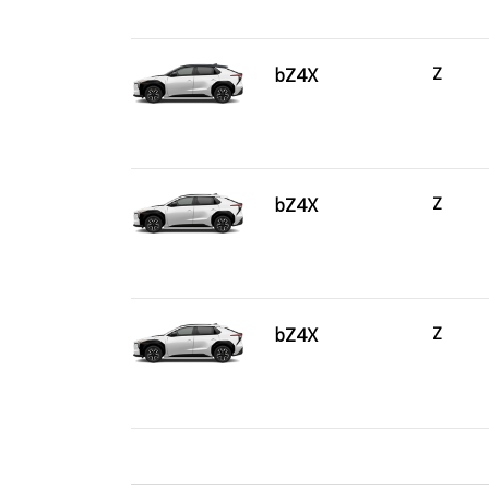
bZ4X
Z
bZ4X
Z
bZ4X
Z