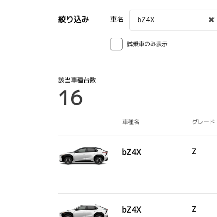
絞り込み
車名
bZ4X
試乗車のみ表示
該当車種台数
16
車種名
グレード
bZ4X
Z
bZ4X
Z