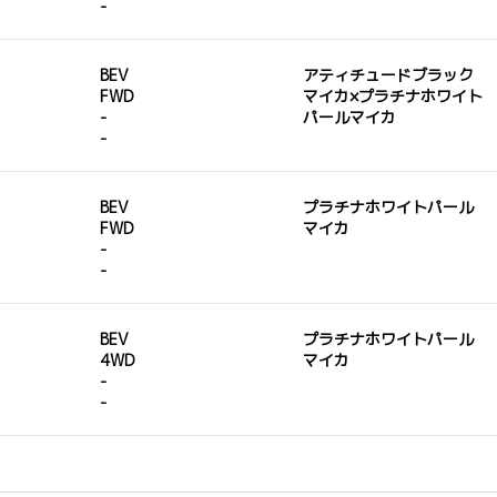
-
BEV
アティチュードブラック
FWD
マイカ×プラチナホワイト
-
パールマイカ
-
BEV
プラチナホワイトパール
FWD
マイカ
-
-
BEV
プラチナホワイトパール
4WD
マイカ
-
-