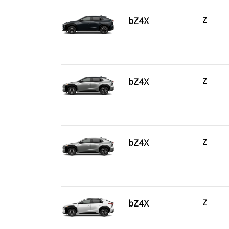
bZ4X
Z
bZ4X
Z
bZ4X
Z
bZ4X
Z