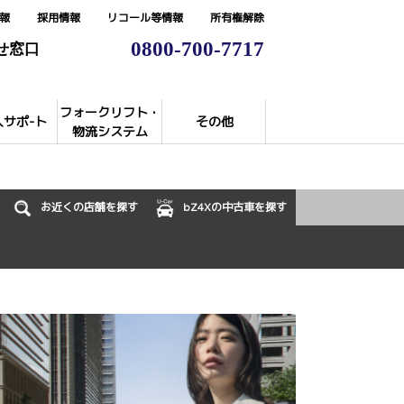
報
採用情報
リコール等情報
所有権解除
0800-700-7717
せ窓口
フォークリフト・
入サポ-ト
その他
物流システム
お近くの店舗を探す
bZ4Xの中古車を探す