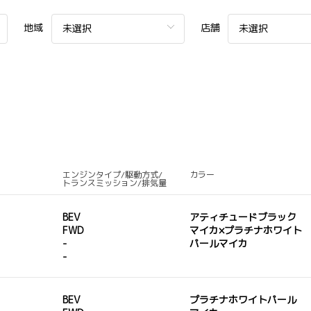
地域
店舗
未選択
未選択
エンジンタイプ/駆動方式/
カラー
トランスミッション/排気量
BEV
アティチュードブラック
FWD
マイカ×プラチナホワイト
-
パールマイカ
-
BEV
プラチナホワイトパール