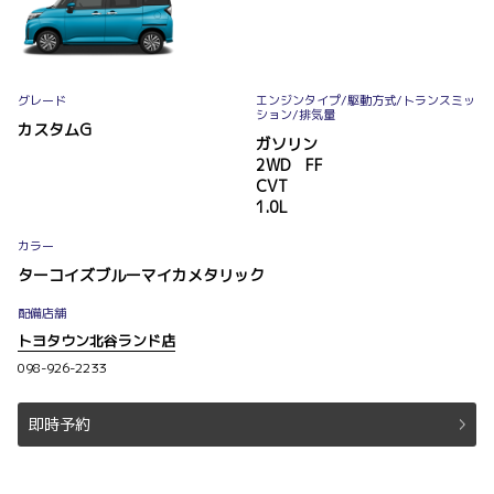
グレード
エンジンタイプ
/駆動方式/
トランスミッ
ション
/排気量
カスタムG
ガソリン
2WD FF
CVT
1.0L
カラー
ターコイズブルーマイカメタリック
配備店舗
トヨタウン北谷ランド店
098-926-2233
即時予約