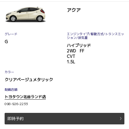
アクア
グレード
エンジンタイプ
/駆動方式/
トランスミッ
ション
/排気量
G
ハイブリッド
2WD FF
CVT
1.5L
カラー
クリアベージュメタリック
配備店舗
トヨタウン北谷ランド店
098-926-2233
即時予約