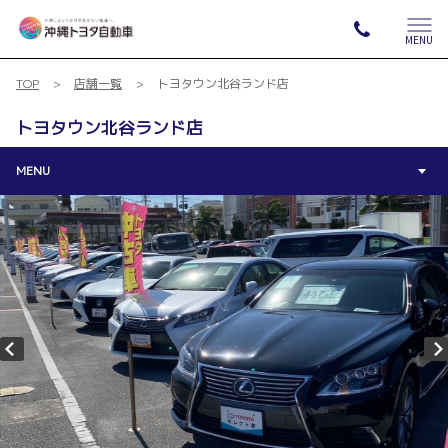
MENU
TOP
店舗一覧
トヨタウン北谷ランド店
トヨタウン北谷ランド店
MENU