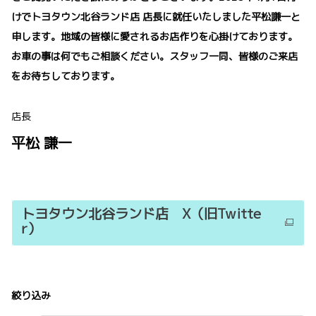
けでトヨタウン北谷ランド店 店長に就任いたしました平松謙一と
申します。地域の皆様に愛されるお店作りを心掛けております。
お車の事は何でもご相談ください。スタッフ一同、皆様のご来店
をお待ちしております。
店長
平松 謙一
トヨタウン北谷ランド店 X（旧Twitte
r）
絞り込み