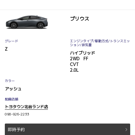
プリウス
グレード
エンジンタイプ
/駆動方式/
トランスミッ
ション
/排気量
Z
ハイブリッド
2WD FF
CVT
2.0L
カラー
アッシュ
配備店舗
トヨタウン北谷ランド店
098-926-2233
即時予約