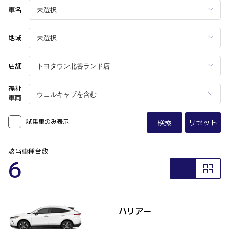
車名
地域
店舗
福祉
車両
試乗車のみ表示
検索
リセット
該当車種台数
6
ハリアー