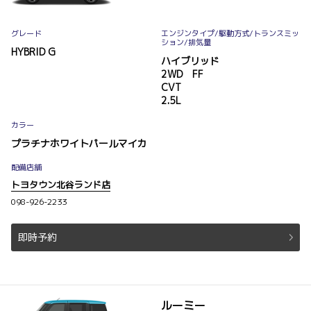
グレード
エンジンタイプ
/駆動方式/
トランスミッ
ション
/排気量
HYBRID G
ハイブリッド
2WD FF
CVT
2.5L
カラー
プラチナホワイトパールマイカ
配備店舗
トヨタウン北谷ランド店
098-926-2233
即時予約
ルーミー