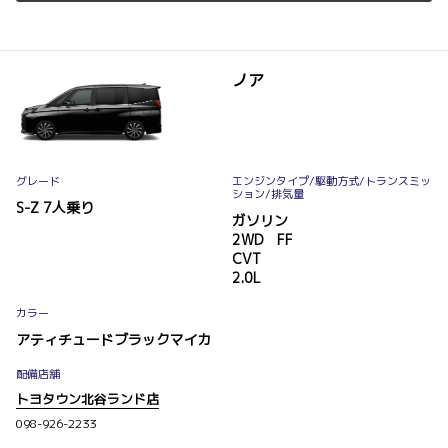
ノア
グレード
エンジンタイプ
/駆動方式/
トランスミッ
ション
/排気量
S-Z 7人乗り
ガソリン
2WD FF
CVT
2.0L
カラー
アティチュードブラックマイカ
配備店舗
トヨタウン北谷ランド店
098-926-2233