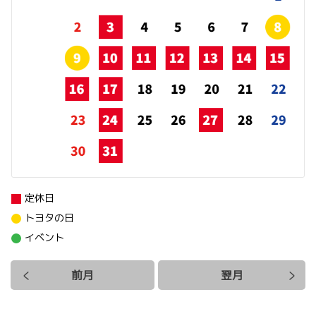
定休日
トヨタの日
イベント
前月
翌月