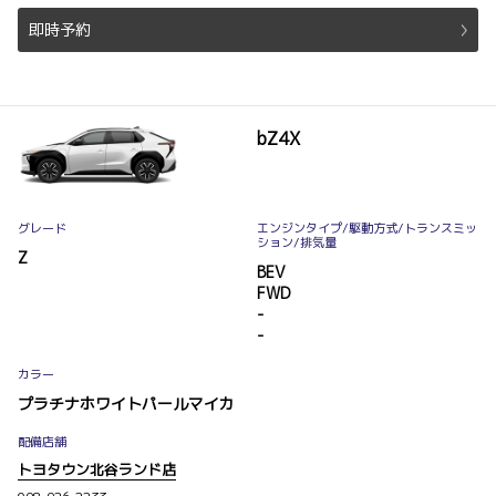
即時予約
bZ4X
グレード
エンジンタイプ
/駆動方式/
トランスミッ
ション
/排気量
Z
BEV
FWD
-
-
カラー
プラチナホワイトパールマイカ
配備店舗
トヨタウン北谷ランド店