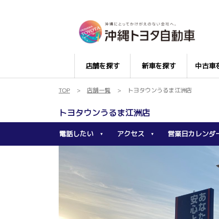
店舗を探す
新車を探す
中古車
TOP
店舗一覧
トヨタウンうるま江洲店
トヨタウンうるま江洲店
電話したい
アクセス
営業日カレンダ