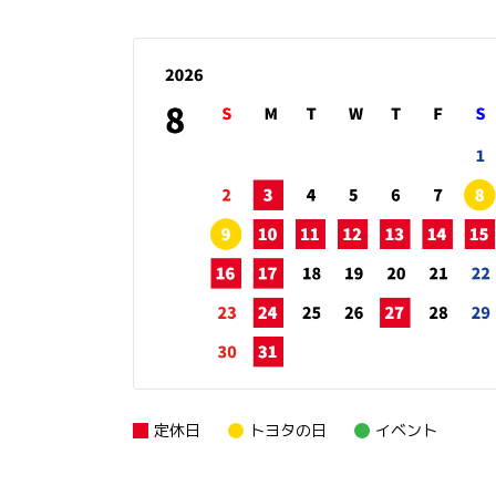
定休日
トヨタの日
イベント