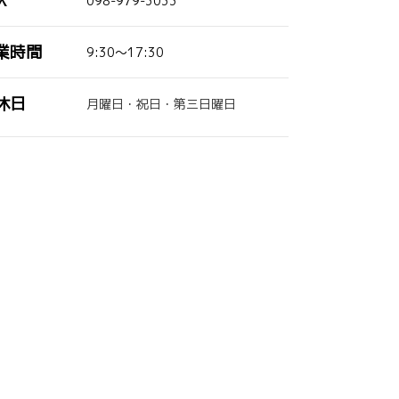
X
098-979-3033
業時間
9:30～17:30
休日
月曜日・祝日・第三日曜日