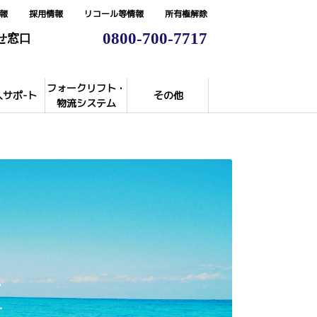
報
採用情報
リコール等情報
所有権解除
0800-700-7717
せ窓口
フォークリフト・
入サポ-ト
その他
物流システム