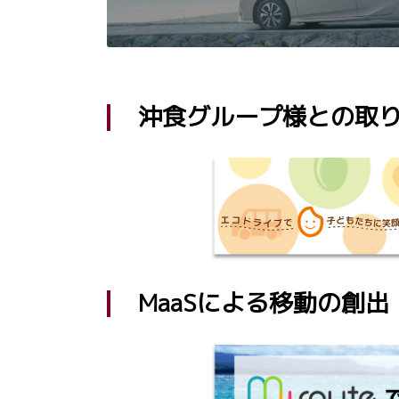
沖食グループ様との取
MaaSによる移動の創出