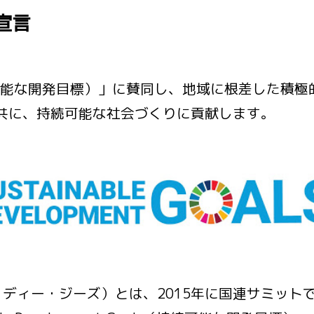
宣言
続可能な開発目標）」に賛同し、地域に根差した積
共に、持続可能な社会づくりに貢献します。
ス・ディー・ジーズ）とは、2015年に国連サミット