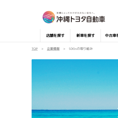
店舗を探す
新車を探す
中古車
TOP
企業情報
SDGsの取り組み