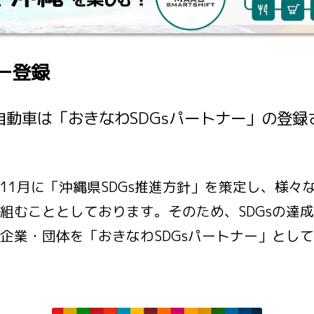
ー登録
自動車は「おきなわSDGsパートナー」の登録
11月に「沖縄県SDGs推進方針」を策定し、様
り組むこととしております。そのため、SDGsの達
う企業・団体を「おきなわSDGsパートナー」とし