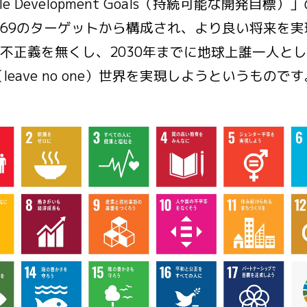
able Development Goals（持続可能な開発目
169のターゲットから構成され、より良い将来を
不正義を無くし、2030年までに地球上誰一人と
（leave no one）世界を実現しようというものです