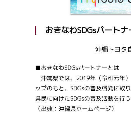
おきなわSDGsパートナ
沖縄トヨタ
■おきなわSDGsパートナーとは
沖縄県では、2019年（令和元年）
ップのもと、SDGsの普及啓発に取
県民に向けたSDGsの普及活動を行
（出典：沖縄県ホームページ）