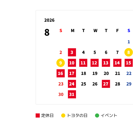
定休日
トヨタの日
イベント