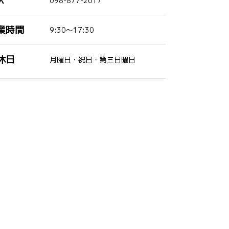
X
098-877-2617
業時間
9:30～17:30
休日
月曜日・祝日・第三日曜日