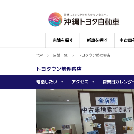
店舗を探す
新車を探す
中古車
TOP
店舗一覧
トヨタウン勢理客店
トヨタウン勢理客店
電話したい
アクセス
営業日カレンダ