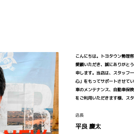
こんにちは。トヨタウン勢理客
愛顧いただき、誠にありがとう
申します。当店は、スタッフ一
心」をもってサポートさせてい
車のメンテナンス、自動車保険
をご利用いただきます様、スタ
店長
平良 慶太