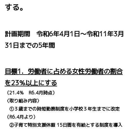
する。
計画期間 令和6年4月1日～令和11年3月
31日までの5年間
目標1．労働者に占める女性労働者の割合
を23％以上にする
（21.4％ R6.4月時点）
〈取り組み内容〉
①３歳までの時短勤務制度を小学校３年生までに改定
（R6.4月より）
②子育て特別支援休暇 15日間を有給とする制度を導入