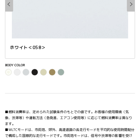
ホワイト＜058＞
BODY COLOR
■燃料消費率は、定められた試験条件のもとでの値です。お客様の使用環境（気
象、渋滞等）や運転方法（急発進、エアコン使用等）に応じて燃料消費率は異なり
ます。
■WLTCモードは、市街地、郊外、高速道路の各走行モードを平均的な使用時間配分
で構成した国際的な走行モードです。市街地モードは、信号や渋滞等の影響を受け