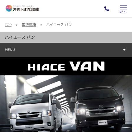
MENU
TOP
取扱車種
ハイエース バン
ハイエース バン
MENU