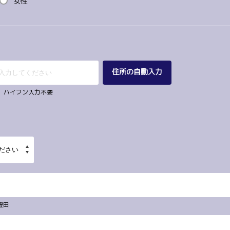
女性
住所の自動入力
67 ハイフン入力不要
豊田