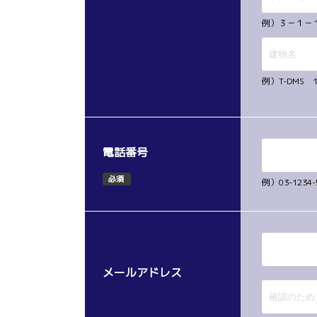
例）３－１－
例）T-DMS 
電話番号
必須
例）03-12
メールアドレス