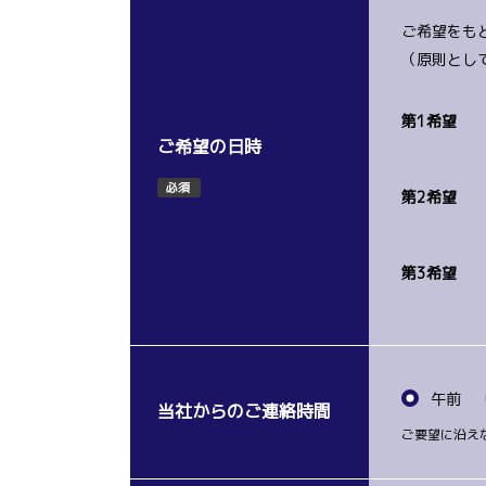
ご希望をも
（原則とし
第1希望
ご希望の日時
必須
第2希望
第3希望
午前
当社からのご連絡時間
ご要望に沿え