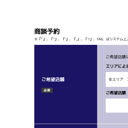
商談予約
※『”』、『"』、『'』、『,』、『?』、TAB、はシステ
ご希望店舗
エリアによ
ご希望店舗
必須
ご希望店舗