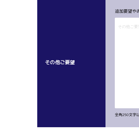
追加要望や
その他ご要望
全角250文