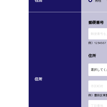
性別
男性
郵便番号
例）12345
住所
住所
例）豊田区東