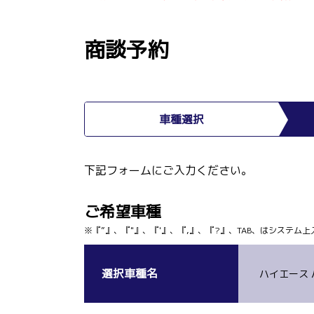
商談予約
車種選択
下記フォームにご入力ください。
ご希望車種
※『”』、『"』、『'』、『,』、『?』、TAB、はシステ
選択車種名
ハイエース 