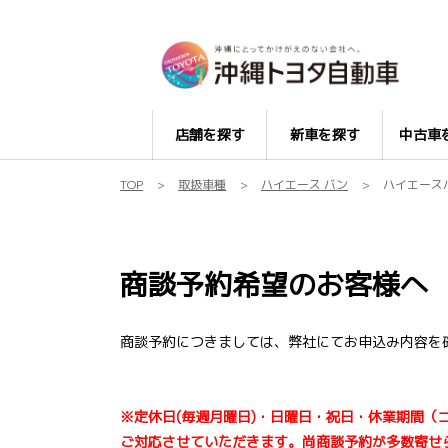
店舗を探す
新車を探す
中古車
TOP
取扱車種
ハイエース バン
ハイエース
商談予約希望のお客様へ
商談予約につきましては、弊社にてお申込み内容を
※定休日(毎週月曜日)・日曜日・祝日・休業期間（
ご対応させていただきます。尚
商談予約
が多数寄せ