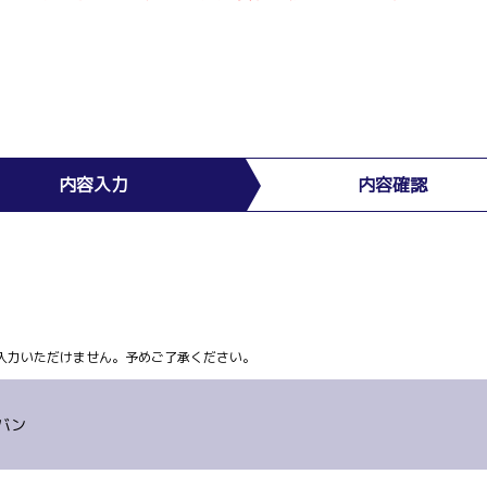
内容入力
内容確認
ム上入力いただけません。予めご了承ください。
バン