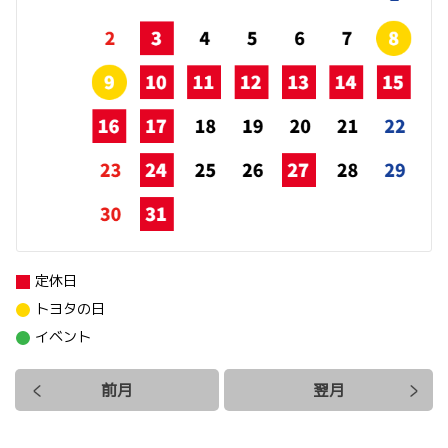
定休日
トヨタの日
イベント
前月
翌月