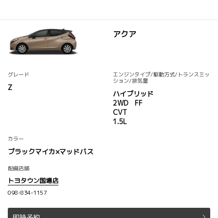
アクア
グレード
エンジンタイプ
/駆動方式/
トランスミッ
ション
/排気量
Z
ハイブリッド
2WD FF
CVT
1.5L
カラー
ブラックマイカ×マッドバス
配備店舗
トヨタウン国場店
098-834-1157
即時予約