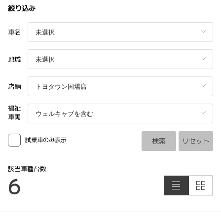
絞り込み
車名
地域
店舗
福祉
車両
試乗車のみ表示
検索
リセット
該当車種台数
6