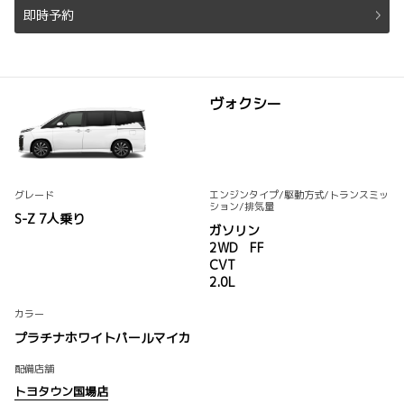
即時予約
ヴォクシー
グレード
エンジンタイプ
/駆動方式/
トランスミッ
ション
/排気量
S-Z 7人乗り
ガソリン
2WD FF
CVT
2.0L
カラー
プラチナホワイトパールマイカ
配備店舗
トヨタウン国場店