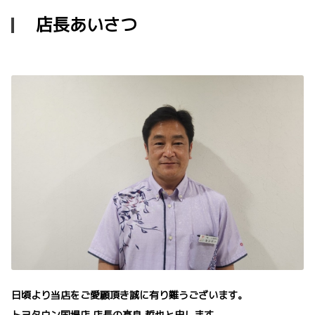
店長あいさつ
日頃より当店をご愛顧頂き誠に有り難うございます。
トヨタウン国場店 店長の髙良 哲也と申します。