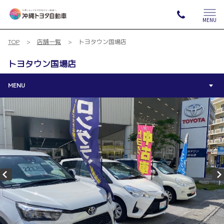
MENU
TOP
店舗一覧
トヨタウン国場店
トヨタウン国場店
MENU