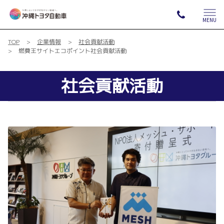
MENU
TOP
企業情報
社会貢献活動
燃費王サイトエコポイント社会貢献活動
社会貢献活動