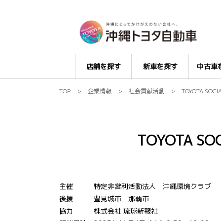
店舗を探す
新車を探す
中古車
TOP
企業情報
社会貢献活動
TOYOTA SO
TOYOTA SO
主催 特定非営利活動法人 沖縄環境クラブ
後援 豊見城市 那覇市
協力 株式会社 琉球新報社