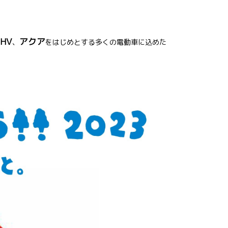
HV
アクア
、
をはじめとする多くの電動車に込めた