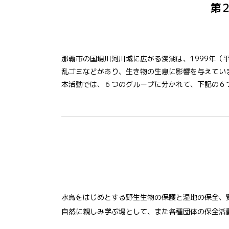
第
那覇市の国場川河川域に広がる漫湖は、1999年（平
乱ゴミなどがあり、生き物の生息に影響を与えてい
本活動では、６つのグループに分かれて、下記の６
水鳥をはじめとする野生生物の保護と湿地の保全、
自然に親しみ学ぶ場として、また各種団体の保全活動