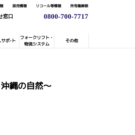
報
採用情報
リコール等情報
所有権解除
0800-700-7717
せ窓口
フォークリフト・
入サポ-ト
その他
物流システム
へ残そう沖縄の自然～