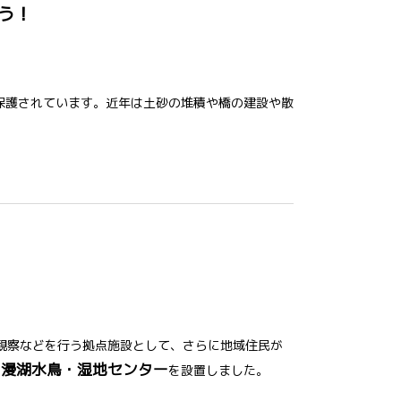
う！
保護されています。近年は土砂の堆積や橋の建設や散
観察などを行う拠点施設として、さらに地域住民が
漫湖水鳥・湿地センター
に
を設置しました。