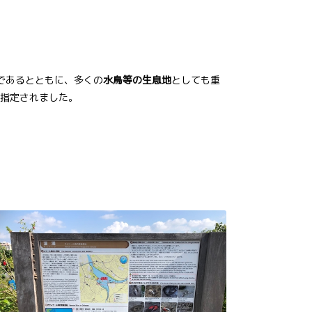
であるとともに、多くの
水鳥等の生息地
としても重
指定されました。