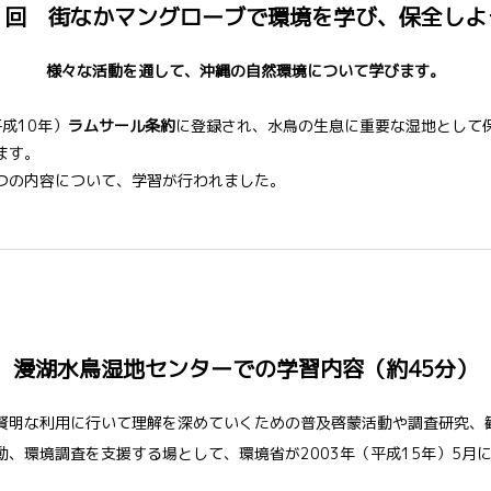
２回 街なかマングローブで環境を学び、保全しよ
様々な活動を通して、沖縄の自然環境について学びます。
成10年）
ラムサール条約
に登録され、水鳥の生息に重要な湿地として
ます。
つの内容について、学習が行われました。
漫湖水鳥湿地センターでの学習内容（約45分）
賢明な利用に行いて理解を深めていくための普及啓蒙活動や調査研究、
、環境調査を支援する場として、環境省が2003年（平成15年）5月