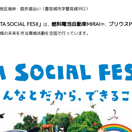
区海岸・遊歩道沿い（豊見城市字豊見城982）
TA
SOCIAL FES!!」
燃料電池自動車MIRAI
プリウスP
は、
や、
域の未来を作る環境活動を全国で行っています。