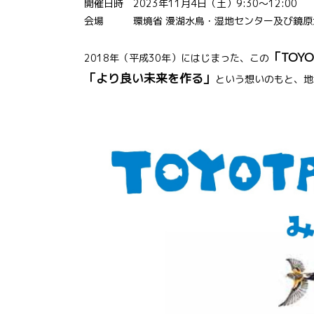
開催日時 2023年11月4日（土）9:30～12:00
会場 環境省 漫湖水鳥・湿地センター及び鏡原地
「TOYO
2018年（平成30年）にはじまった、この
「より良い未来を作る」
という想いのもと、地