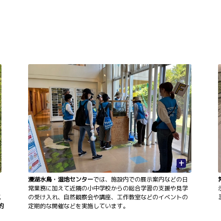
+
漫湖水鳥・湿地センター
では、施設内での展示案内などの日
常業務に加えて近隣の小中学校からの総合学習の支援や見学
成
の受け入れ、自然観察会や講座、工作教室などのイベントの
約
定期的な開催などを実施しています。