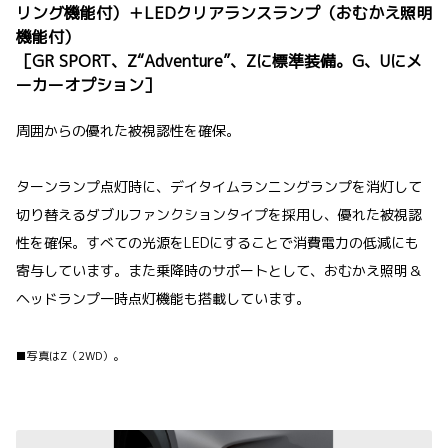
リング機能付）＋LEDクリアランスランプ（おむかえ照明
機能付）
［GR SPORT、Z“Adventure”、Zに標準装備。G、Uにメ
ーカーオプション］
周囲からの優れた被視認性を確保。
ターンランプ点灯時に、デイタイムランニングランプを消灯して
切り替えるダブルファンクションタイプを採用し、優れた被視認
性を確保。すべての光源をLEDにすることで消費電力の低減にも
寄与しています。また乗降時のサポートとして、おむかえ照明＆
ヘッドランプ一時点灯機能も搭載しています。
■写真はZ（2WD）。