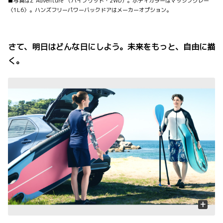
■写真はZ“Adventure”（ハイブリッド・2WD）。ボディカラーはマッシブグレー
〈1L6〉。ハンズフリーパワーバックドアはメーカーオプション。
さて、明日はどんな日にしよう。未来をもっと、自由に描
く。
+