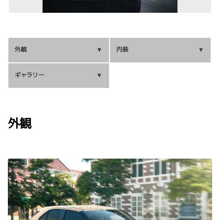
外観
内装
ギャラリー
外観