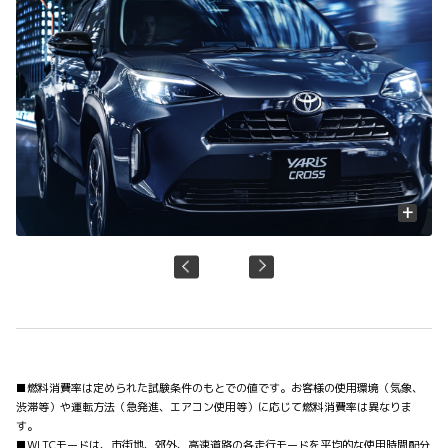
+
■燃料消費率は定められた試験条件のもとでの値です。お客様の使用環境（気象、
渋滞等）や運転方法（急発進、エアコン使用等）に応じて燃料消費率は異なりま
す。
■WLTCモードは、市街地、郊外、高速道路の各走行モードを平均的な使用時間配分