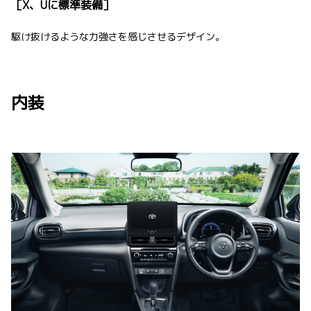
［X、Uに標準装備］
駆け抜けるような力強さを感じさせるデザイン。
内装