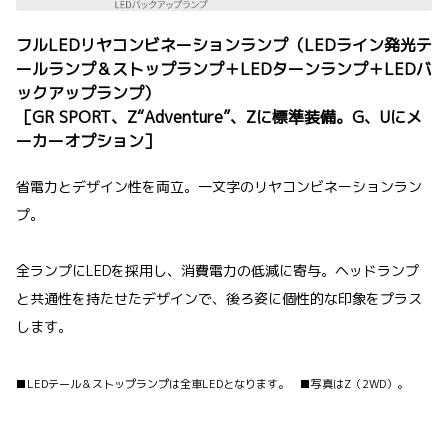
フルLEDリヤコンビネーションランプ（LEDライン発光テ
ールランプ＆ストップランプ＋LEDターンランプ＋LEDバ
ックアップランプ）
［GR SPORT、Z“Adventure”、Zに標準装備。G、Uにメ
ーカーオプション］
省電力とデザイン性を両立。一文字のリヤコンビネーションラン
プ。
全ランプにLEDを採用し、消費電力の低減に寄与。ヘッドランプ
と共通性を持たせたデザインで、後ろ姿に個性的な印象をプラス
します。
■LEDテール＆ストップランプは全車LEDとなります。 ■写真はZ（2WD）。