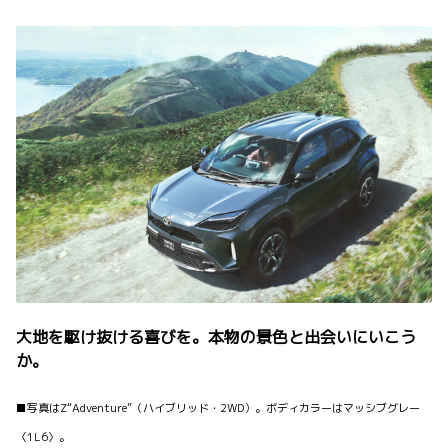
大地を駆け抜ける喜びを。本物の景色と出会いにいこう
か。
■写真はZ“Adventure”（ハイブリッド・2WD）。ボディカラーはマッシブグレー
〈1L6〉。