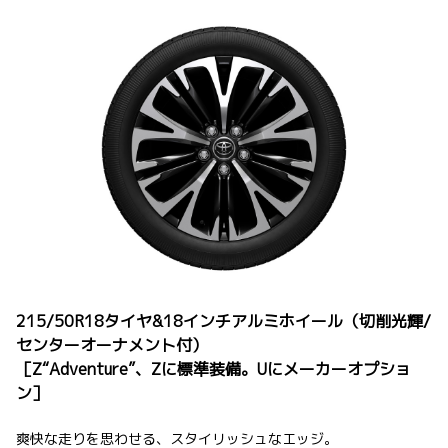
215/50R18タイヤ&18インチアルミホイール（切削光輝/
センターオーナメント付）
［Z“Adventure”、Zに標準装備。Uにメーカーオプショ
ン］
爽快な走りを思わせる、スタイリッシュなエッジ。