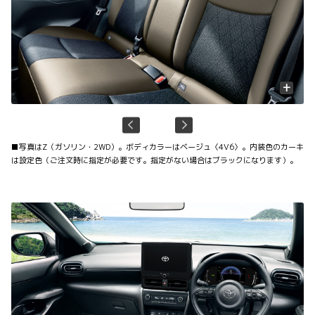
+
■写真はZ（ガソリン・2WD）。ボディカラーはベージュ〈4V6〉。内装色のカーキ
は設定色（ご注文時に指定が必要です。指定がない場合はブラックになります）。