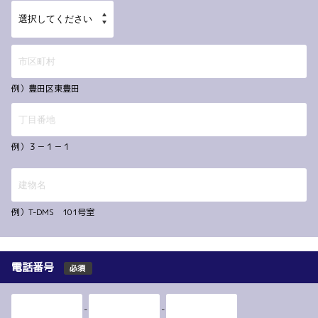
例）豊田区東豊田
例）３－１－１
例）T-DMS 101号室
電話番号
必須
-
-