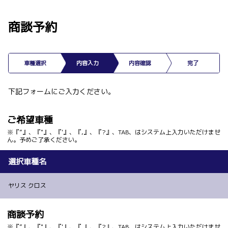
商談予約
車種選択
内容入力
内容確認
完了
下記フォームにご入力ください。
ご希望車種
※『”』、『"』、『'』、『,』、『?』、TAB、はシステム上入力いただけませ
ん。予めご了承ください。
選択車種名
ヤリス クロス
商談予約
※『”』、『"』、『'』、『,』、『?』、TAB、はシステム上入力いただけませ