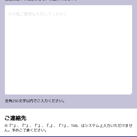
全角250文字以内でご入力ください。
ご連絡先
※『”』、『"』、『'』、『,』、『?』、TAB、はシステム上入力いただけませ
ん。予めご了承ください。