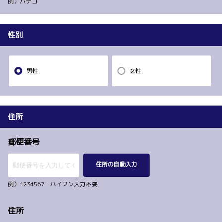
例）ハナコ
性別
男性
女性
住所
郵便番号
住所の自動入力
例）1234567 ハイフン入力不要
住所