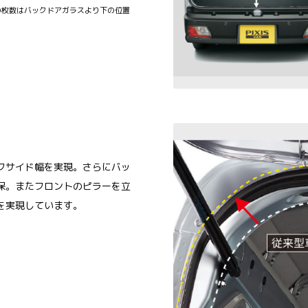
の枚数はバックドアガラスより下の位置
フサイド幅を実現。さらにバッ
保。またフロントのピラーを立
を実現しています。