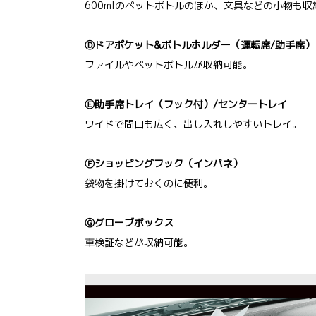
600mlのペットボトルのほか、文具などの小物も
Ⓓドアポケット&ボトルホルダー（運転席/助手席）
ファイルやペットボトルが収納可能。
Ⓔ助手席トレイ（フック付）/センタートレイ
ワイドで間口も広く、出し入れしやすいトレイ。
Ⓕショッピングフック（インパネ）
袋物を掛けておくのに便利。
Ⓖグローブボックス
車検証などが収納可能。