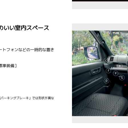
のいい室内スペース
ートフォンなどの一時的な置き
標準装備］
式パーキングブレーキ」では形状が異な