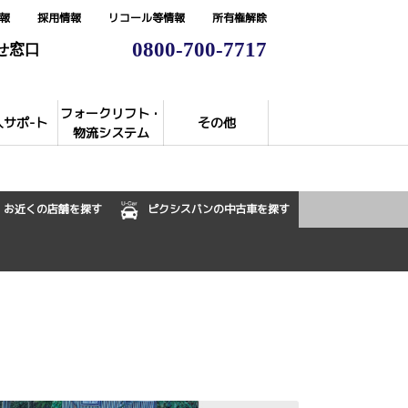
報
採用情報
リコール等情報
所有権解除
0800-700-7717
せ窓口
フォークリフト・
入サポ-ト
その他
物流システム
お近くの店舗を探す
ピクシスバンの中古車を探す