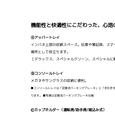
機能性と快適性にこだわった、心地
Ⓐアッパートレイ
インパネ上部の収納スペース。伝票や筆記具、スマ
場所として役立ちます。
［デラックス、スペシャルクリーン、スペシャルに
Ⓑコンソールトレイ
メガネやサングラスの収納に便利。
■コンソールトレイは「足踏式パーキングブレーキ」と「手引き
ります。 ■写真は足踏式パーキングブレーキ仕様
Ⓒカップホルダー（運転席/助手席/堀込み式）