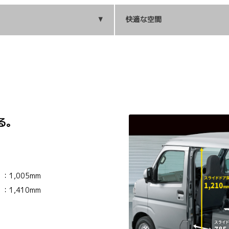
快適な空間
る。
。
1,005mm
1,410mm