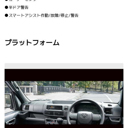
●半ドア警告
●スマートアシスト作動/故障/停止/警告
プラットフォーム