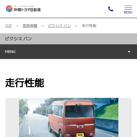
MENU
TOP
取扱車種
ピクシス バン
走行性能
ピクシス バン
MENU
走行性能