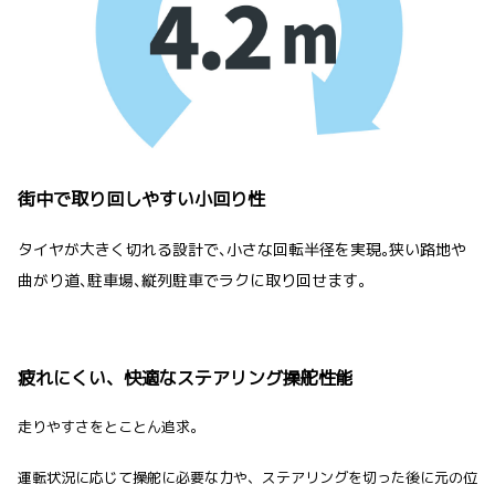
街中で取り回しやすい小回り性
タイヤが大きく切れる設計で､小さな回転半径を実現｡狭い路地や
曲がり道､駐車場､縦列駐車でラクに取り回せます。
疲れにくい、快適なステアリング操舵性能
走りやすさをとことん追求。
運転状況に応じて操舵に必要な力や、ステアリングを切った後に元の位