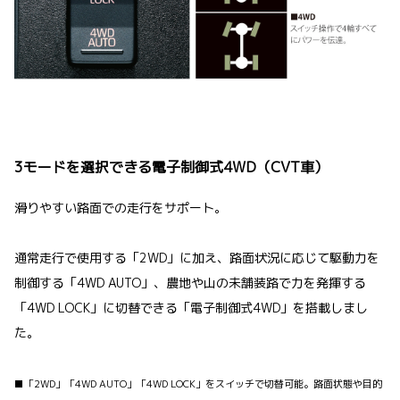
3モードを選択できる電子制御式4WD（CVT車）
滑りやすい路面での走行をサポート。
通常走行で使用する「2WD」に加え、路面状況に応じて駆動力を
制御する「4WD AUTO」、農地や山の未舗装路で力を発揮する
「4WD LOCK」に切替できる「電子制御式4WD」を搭載しまし
た。
■「2WD」「4WD AUTO」「4WD LOCK」をスイッチで切替可能。路面状態や目的