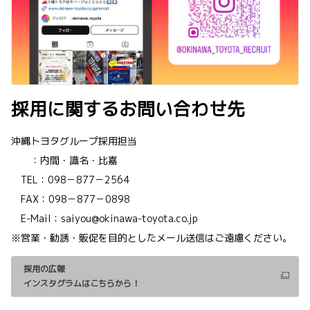
採用に関するお問い合わせ先
沖縄トヨタグループ採用担当
：内間・識名・比嘉
TEL：098－877－2564
FAX：098－877－0898
E-Mail：saiyou@okinawa-toyota.co.jp
※営業・勧誘・販促を目的としたメール送信はご遠慮ください。
採用の広報
インスタグラムはこちらから！