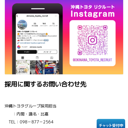
採用に関するお問い合わせ先
沖縄トヨタグループ採用担当
：内間・識名・比嘉
TEL：098－877－2564