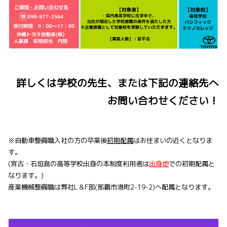
詳しくは学校の先生、または下記の連絡先へ
お問い合わせください！
※自動車整備職入社の方の卒業後
初期配属
はお住まいの近くとなりま
す。
(宮古・石垣島の高等学校出身の本制度利用者は
出身地
での初期配属と
なります。)
産業機械整備職は弊社L＆F部(那覇市港町2-19-2
)へ配属となります。