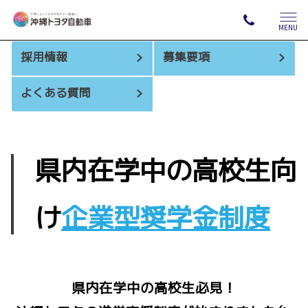
MENU
採用情報
募集要項
よくある質問
県内在学中の高校生向
け
企業型奨学金制度
県内在学中の高校生必見！