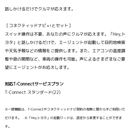
話しかけるだけでクルマが応えます。
［コネクティッドナビ
とセット］
＊1
スイッチ操作は不要、あなたの声にクルマが応えます。「Hey,ト
ヨタ」と話しかけるだけで、エージェントが起動して目的地検索
や天気予報などの情報をご提供します。また、エアコンの温度調
整や窓の開閉など、車両の操作も可能。声によるさまざまなご要
望にエージェントがお応えします。
対応T-Connectサービスプラン
T-Connect スタンダード(22)
※一部機能は、T-Connectやコネクティッドナビ契約の有無に関わらずご利用いた
だけます。 ※「Hey,トヨタ」の起動ワードは、設定から変更することができま
す。