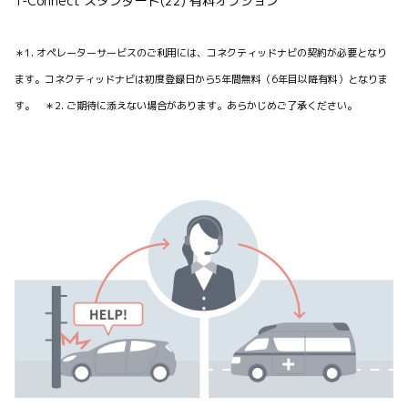
T-Connect スタンダード(22) 有料オプション
＊1. オペレーターサービスのご利用には、コネクティッドナビの契約が必要となり
ます。コネクティッドナビは初度登録日から5年間無料（6年目以降有料）となりま
す。 ＊2. ご期待に添えない場合があります。あらかじめご了承ください。