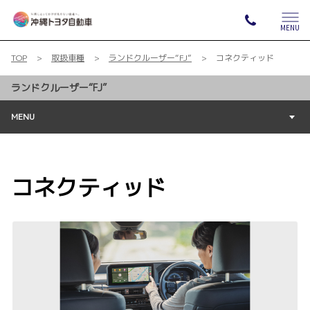
MENU
TOP
取扱車種
ランドクルーザー“FJ”
コネクティッド
ランドクルーザー“FJ”
MENU
コネクティッド