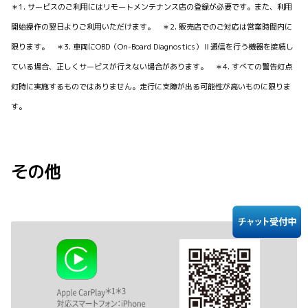
＊1. サービスのご利用にはリモートメンテナンス店の登録が必要です。また、利用
開始操作の翌日よりご利用いただけます。 ＊2. 販売店でのご対応は営業時間内に
限ります。 ＊3. 車両にOBD（On-Board Diagnostics）Ⅱ通信を行う機器を接続し
ている場合、正しくサービスが行えない場合があります。 ＊4. すべての警告灯点
灯時に実施するものではありません。走行に支障が出る可能性が高いものに限りま
す。
その他