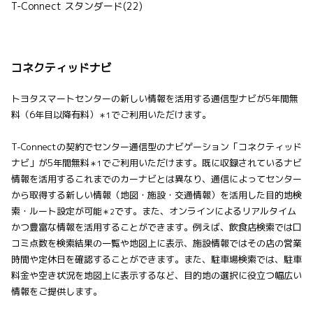
T-Connect スタンダード(22)
コネクティッドナビ
トヨタスマートセンターの新しい情報を活用する通信型ナビが5年間無
料（6年目以降有料）
でご利用いただけます。
＊1
T-Connectの契約でセンター通信型のナビゲーション「コネクティッド
ナビ」が5年間無料
でご利用いただけます。既に収録されているナビ
＊1
情報を活用するこれまでのカーナビとは異なり、通信によってセンター
から取得する新しい情報（地図・施設・交通情報）を活用した目的地検
索・ルート設定が可能
です。また、オンラインによるリアルタイム
＊2
かつ豊富な情報を活用することができます。例えば、飲食店検索では口
コミ点数を検索結果の一覧や地図上に表示、施設情報ではその店の営業
時間や定休日を確認することができます。また、駐車場検索では、駐車
料金や空き状況を地図上に表示するなど、目的地の選択に役立つ幅広い
情報をご提供します。