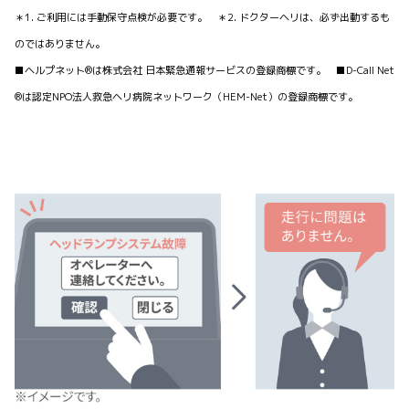
＊1. ご利用には手動保守点検が必要です。 ＊2. ドクターヘリは、必ず出動するも
のではありません。
■ヘルプネット®は株式会社 日本緊急通報サービスの登録商標です。 ■D-Call Net
®は認定NPO法人救急ヘリ病院ネットワーク（HEM-Net）の登録商標です。