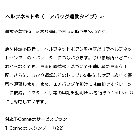
ヘルプネット®（エアバッグ連動タイプ）
＊1
事故や急病時、あおり運転で困った時でも安心です。
急な体調不良時も、ヘルプネットボタンを押すだけでヘルプネッ
トセンターのオペレーターにつながります。今いる場所がどこか
わからなくても、車両位置情報に基づいて迅速に緊急車両を手
配。さらに、あおり運転などのトラブルの時にも状況に応じて警
察へ通報します。また、エアバッグ作動時には自動でオペレータ
ーに接続。ドクターヘリ等の早期出動判断
を行うD-Call Net®
＊2
にも対応しています。
対応T-Connectサービスプラン
T-Connect スタンダード(22)