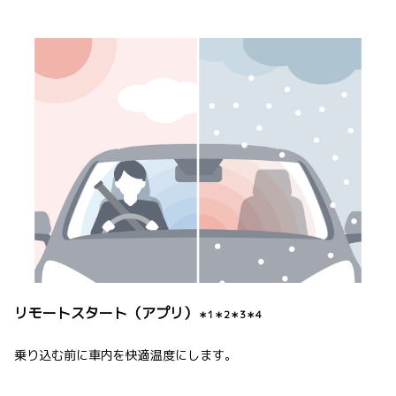
リモートスタート（アプリ）
＊1＊2＊3＊4
乗り込む前に車内を快適温度にします。