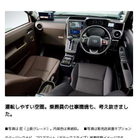
運転しやすい空間。乗務員の仕事環境も、考え抜きまし
た。
■写真は 匠（上級グレード）。内装色は黒琥珀。 ■写真は販売店装着オプション
のベージックナビ、フロアマット（デラックスタイプ）装着状態イメージです。