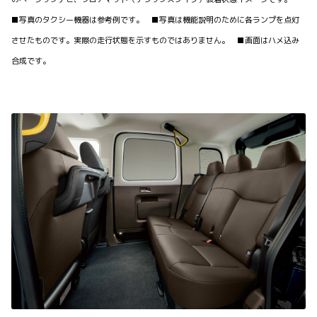
■写真のタクシー機器は参考例です。 ■写真は機能説明のために各ランプを点灯
させたものです。実際の走行状態を示すものではありません。 ■画面はハメ込み
合成です。