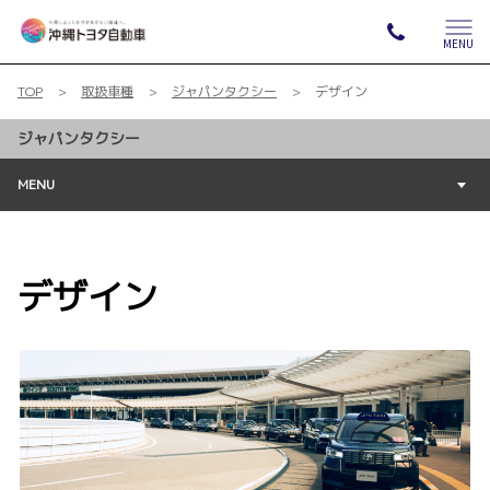
MENU
TOP
取扱車種
ジャパンタクシー
デザイン
ジャパンタクシー
MENU
デザイン