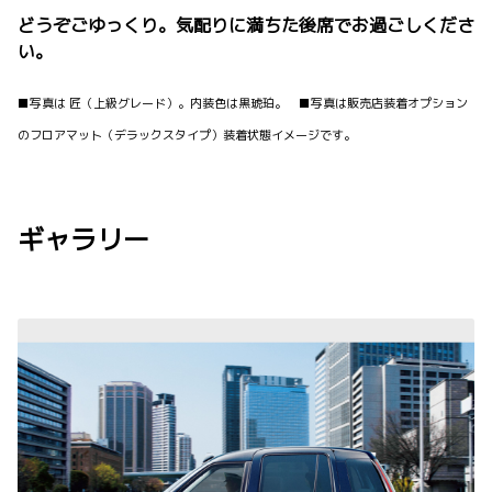
どうぞごゆっくり。気配りに満ちた後席でお過ごしくださ
い。
■写真は 匠（上級グレード）。内装色は黒琥珀。 ■写真は販売店装着オプション
のフロアマット（デラックスタイプ）装着状態イメージです。
ギャラリー