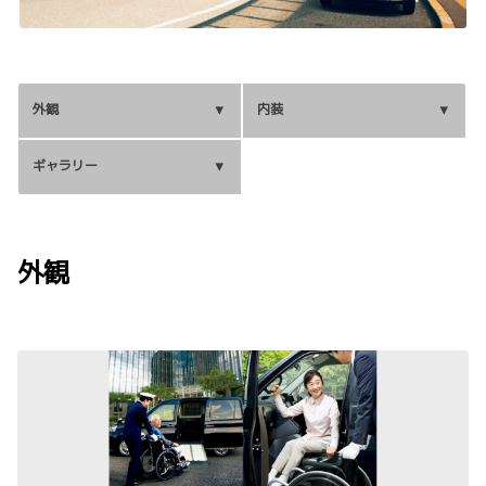
外観
内装
ギャラリー
外観