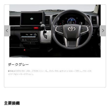
ダークグレー
■写真はCOMMUTER・2WD・2700ガソリン・GL。ボディカラーはライトイエロー＜599＞。パワースラ
イドドアはメーカーオプション。
主要装備