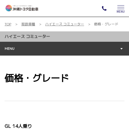
MENU
TOP
取扱車種
ハイエース コミューター
価格・グレード
ハイエース コミューター
MENU
価格・グレード
GL 14人乗り