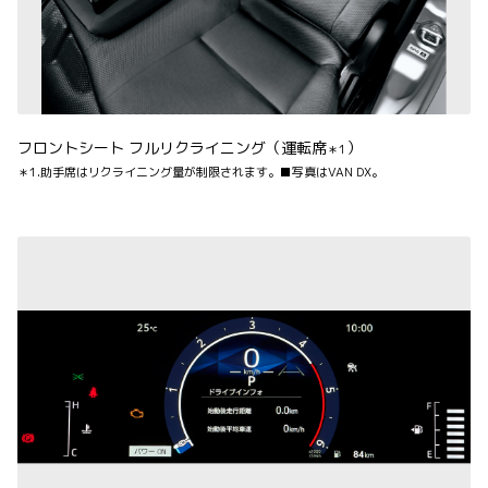
フロントシート フルリクライニング（運転席
）
＊1
＊1.助手席はリクライニング量が制限されます。■写真はVAN DX。