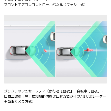
フロントエアコンコントロールパネル（プッシュ式）
プリクラッシュセーフティ（歩行者［昼夜］・自転車［昼夜］・
自動二輪車［昼］検知機能付衝突回避支援タイプ/ミリ波レーダー
＋単眼カメラ方式）