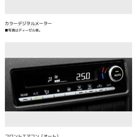
カラーデジタルメーター
■写真はディーゼル車。
フロントエアコン（オート）