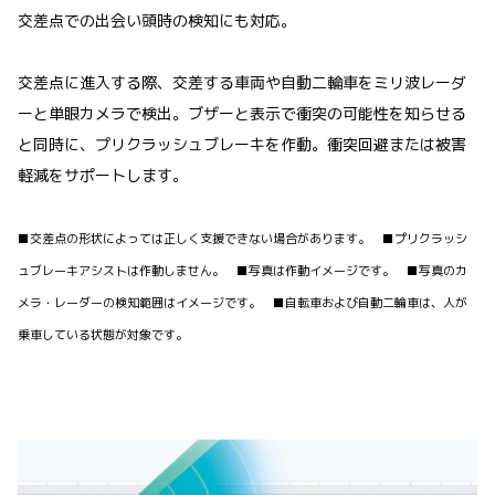
交差点での出会い頭時の検知にも対応。
交差点に進入する際、交差する車両や自動二輪車をミリ波レーダ
ーと単眼カメラで検出。ブザーと表示で衝突の可能性を知らせる
と同時に、プリクラッシュブレーキを作動。衝突回避または被害
軽減をサポートします。
■交差点の形状によっては正しく支援できない場合があります。 ■プリクラッシ
ュブレーキアシストは作動しません。 ■写真は作動イメージです。 ■写真のカ
メラ・レーダーの検知範囲はイメージです。 ■自転車および自動二輪車は、人が
乗車している状態が対象です。