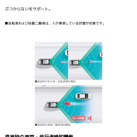
ぶつからないをサポート。
■自転車および自動二輪車は、人が乗車している状態が対象です。
直進時の車両・歩行者検知機能