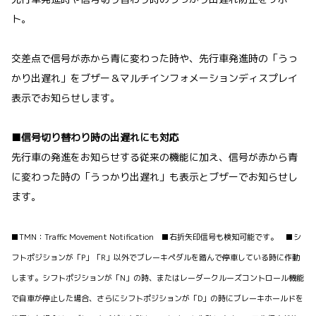
ト。
交差点で信号が赤から青に変わった時や、先行車発進時の「うっ
かり出遅れ」をブザー＆マルチインフォメーションディスプレイ
表示でお知らせします。
■信号切り替わり時の出遅れにも対応
先行車の発進をお知らせする従来の機能に加え、信号が赤から青
に変わった時の「うっかり出遅れ」も表示とブザーでお知らせし
ます。
■TMN：Traffic Movement Notification ■右折矢印信号も検知可能です。 ■シ
フトポジションが「P」「R」以外でブレーキペダルを踏んで停車している時に作動
します。シフトポジションが「N」の時、またはレーダークルーズコントロール機能
で自車が停止した場合、さらにシフトポジションが「D」の時にブレーキホールドを