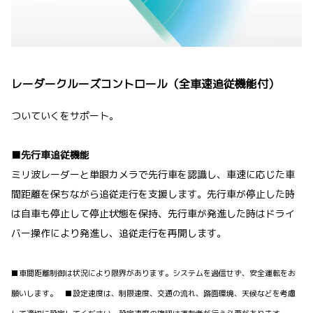
レーダークルーズコントロール（全車速追従機能付）
ついていくをサポート。
■先行車追従機能
ミリ波レーダーと単眼カメラで先行車を認識し、車速に応じた車
間距離を保ちながら追従走行を支援します。先行車が停止した時
は自車も停止して停止状態を保持、先行車が発進した時はドライ
バー操作により発進し、追従走行を再開します。
■車間距離制御は状況により限界があります。システムを過信せず、安全運転をお
願いします。 ■設定速度は、制限速度、交通の流れ、路面環境、天候などを考慮