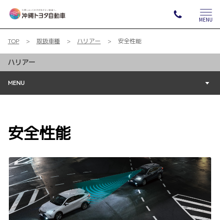
MENU
TOP
取扱車種
ハリアー
安全性能
ハリアー
MENU
安全性能