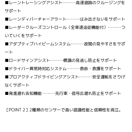
■レーントレーシングアシスト………高速道路のクルージングを
サポート
■レーンディパーチャーアラート………はみ出さないをサポート
■レーダークルーズコントロール（全車速追従機能付）………つ
いていくをサポート
■アダプティブハイビームシステム………夜間の見やすさをサポ
ート
■ロードサインアシスト………標識の見逃し防止をサポート
■ドライバー異常時対応システム………救命・救護をサポート
■プロアクティブドライビングアシスト………安全運転をさりげ
なくサポート
■発進遅れ告知機能………先行車・信号出遅れ防止をサポート
［POINT 2］2種類のセンサーで高い認識性能と信頼性を両立。