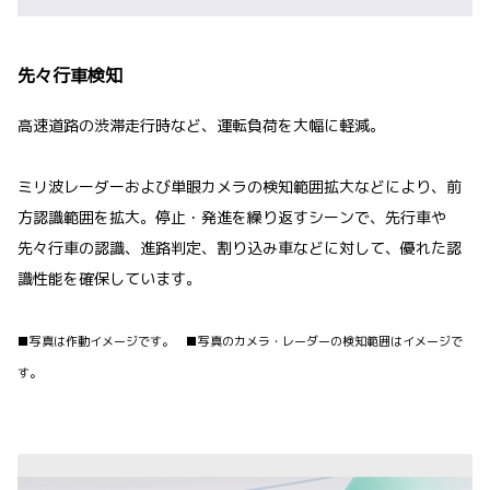
先々行車検知
高速道路の渋滞走行時など、運転負荷を大幅に軽減。
ミリ波レーダーおよび単眼カメラの検知範囲拡大などにより、前
方認識範囲を拡大。停止・発進を繰り返すシーンで、先行車や
先々行車の認識、進路判定、割り込み車などに対して、優れた認
識性能を確保しています。
■写真は作動イメージです。 ■写真のカメラ・レーダーの検知範囲はイメージで
す。