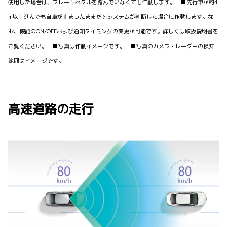
使用した場合は、ブレーキペダルを踏んでいなくても作動します。 ■先行車が約4
m以上進んでも自車が止まったままだとシステムが判断した場合に作動します。な
お、機能のON/OFFおよび通知タイミングの変更が可能です。詳しくは取扱説明書を
ご覧ください。 ■写真は作動イメージです。 ■写真のカメラ・レーダーの検知
範囲はイメージです。
高速道路の走行