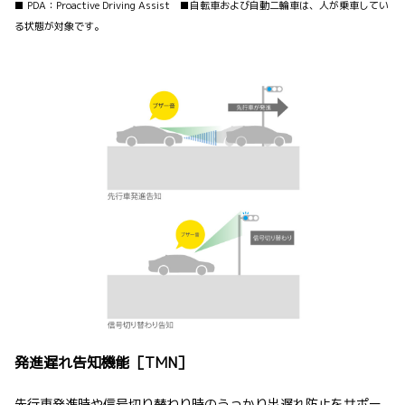
■ PDA：Proactive Driving Assist ■自転車および自動二輪車は、人が乗車してい
る状態が対象です。
発進遅れ告知機能［TMN］
先行車発進時や信号切り替わり時のうっかり出遅れ防止をサポー