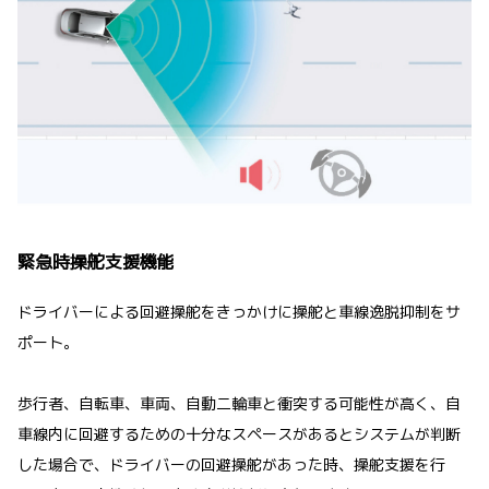
緊急時操舵支援機能
ドライバーによる回避操舵をきっかけに操舵と車線逸脱抑制をサ
ポート。
歩行者、自転車、車両、自動二輪車と衝突する可能性が高く、自
車線内に回避するための十分なスペースがあるとシステムが判断
した場合で、ドライバーの回避操舵があった時、操舵支援を行