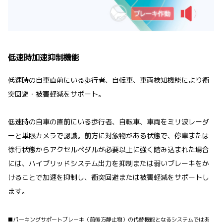
低速時加速抑制機能
低速時の自車直前にいる歩行者、自転車、車両検知機能により衝
突回避・被害軽減をサポート。
低速時の自車の直前にいる歩行者、自転車、車両をミリ波レーダ
ーと単眼カメラで認識。前方に対象物がある状態で、停車または
徐行状態からアクセルペダルが必要以上に強く踏み込まれた場合
には、ハイブリッドシステム出力を抑制または弱いブレーキをか
けることで加速を抑制し、衝突回避または被害軽減をサポートし
ます。
■パーキングサポートブレーキ（前後方静止物）の代替機能となるシステムではあ