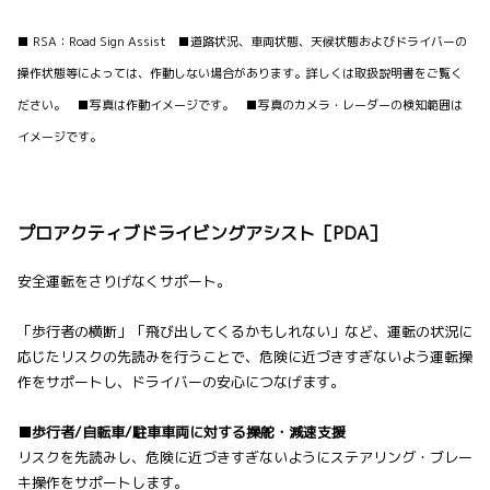
■ RSA：Road Sign Assist ■道路状況、車両状態、天候状態およびドライバーの
操作状態等によっては、作動しない場合があります。詳しくは取扱説明書をご覧く
ださい。 ■写真は作動イメージです。 ■写真のカメラ・レーダーの検知範囲は
イメージです。
プロアクティブドライビングアシスト［PDA］
安全運転をさりげなくサポート。
「歩行者の横断」「飛び出してくるかもしれない」など、運転の状況に
応じたリスクの先読みを行うことで、危険に近づきすぎないよう運転操
作をサポートし、ドライバーの安心につなげます。
■歩行者/自転車/駐車車両に対する操舵・減速支援
リスクを先読みし、危険に近づきすぎないようにステアリング・ブレー
キ操作をサポートします。