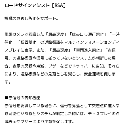
ロードサインアシスト［RSA］
標識の見逃し防止をサポート。
単眼カメラで認識した「最高速度」「はみ出し通行禁止」「一時
停止」「転回禁止」の道路標識をマルチインフォメーションディ
スプレイに表示。また、「最高速度」「車両進入禁止」「赤信
号」の道路標識や信号に従っていないとシステムが判断した場
合、表示の反転や点滅、ブザーなどでドライバーに告知。それら
により、道路標識などの見落としを減らし、安全運転を促しま
す。
■赤信号の告知機能
赤信号を認識している場合に、信号を見落として交差点に進入す
る可能性があるとシステムが判定した時には、ディスプレイの点
滅表示やブザーにより注意を促します。