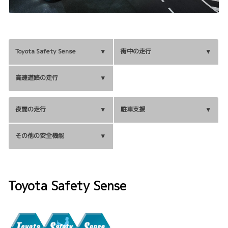
Toyota Safety Sense
街中の走行
高速道路の走行
夜間の走行
駐車支援
その他の安全機能
Toyota Safety Sense