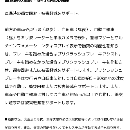
直進時の衝突回避・被害軽減をサポート。
前方の車両や歩行者（昼夜）、自転車（昼夜）、自動二輪車
（昼）をミリ波レーダーと単眼カメラで検出。警報ブザーとマル
チインフォメーションディスプレイ表示で衝突の可能性を知ら
せ、ブレーキを踏めた場合はプリクラッシュブレーキアシスト。
ブレーキを踏めなかった場合はプリクラッシュブレーキを作動さ
せ、衝突回避または被害軽減をサポートします。プリクラッシュ
ブレーキは歩行者や自転車に対しては自車が約5〜80km/hの速度
域で作動し、衝突回避または被害軽減をサポートします。また、
車両や自動二輪車に対しては自車が約5km/h以上で作動し、衝突
回避または被害軽減をサポートします。
■道路状況、交差点の形状、車両状態および天候状態等によっては作動しない場合
があります。また、衝突の可能性がなくてもシステムが作動する場合もあります。