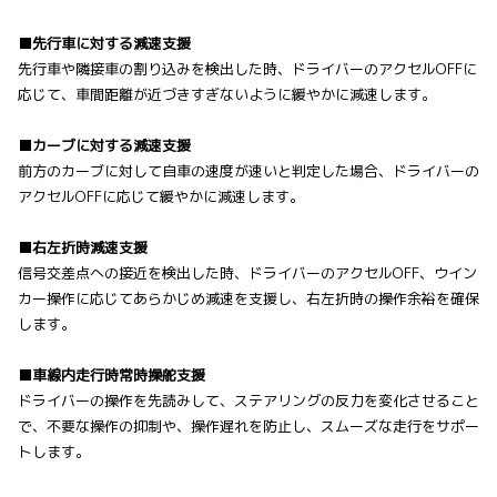
■先行車に対する減速支援
先行車や隣接車の割り込みを検出した時、ドライバーのアクセルOFFに
応じて、車間距離が近づきすぎないように緩やかに減速します。
■カーブに対する減速支援
前方のカーブに対して自車の速度が速いと判定した場合、ドライバーの
アクセルOFFに応じて緩やかに減速します。
■右左折時減速支援
信号交差点への接近を検出した時、ドライバーのアクセルOFF、ウイン
カー操作に応じてあらかじめ減速を支援し、右左折時の操作余裕を確保
します。
■車線内走行時常時操舵支援
ドライバーの操作を先読みして、ステアリングの反力を変化させること
で、不要な操作の抑制や、操作遅れを防止し、スムーズな走行をサポー
トします。