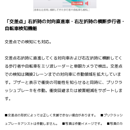
「交差点」右折時の対向直進車・右左折時の横断歩行者・
自転車検知機能
交差点での検知にも対応。
交差点右折時に直進してくる対向車および右左折時に横断してく
る歩行者や自転車をミリ波レーダーと単眼カメラで検出。交差点
での検知は隣接2レーンまでの対向車に作動領域を拡大していま
す。ブザーと表示で衝突の可能性を知らせると同時に、プリクラ
ッシュブレーキを作動。衝突回避または被害軽減をサポートしま
す。
■交差点の形状によっては正しく支援できない場合があります。 ■プリクラッシ
ュブレーキアシストは作動しません。 ■写真は作動イメージです。 ■写真のカ