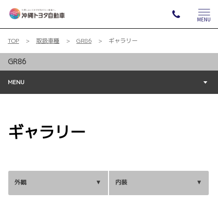
MENU
TOP
取扱車種
GR86
ギャラリー
GR86
MENU
ギャラリー
外観
内装