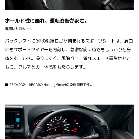
ホールド性に優れ、運転姿勢が安定。
専用レカロシート
バックレストにGRの刺繍ロゴが刻まれるスポーツシートは、肩口
にもサポートワイヤーを内蔵し、急激な旋回時でもしっかりと身
体をホールド。滑りにくく、肌触りも上質なスエード調生地とと
もに、クルマとの一体感をもたらします。
■ RECARO®はRECARO Holding GmbHの登録商標です。