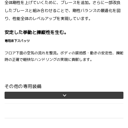
全体剛性を上げていくために、ブレースを追加。さらに一部改良
したブレースと組み合わせることで、剛性バランスの最適化を図
り、性能全体のレベルアップを実現しています。
安定した挙動と操縦性を生む。
専用床下スパッツ
フロア下面の空気の流れを整流。ボディの接地感・動きの安定性、操舵
時の正確で軽快なハンドリングの実現に貢献します。
その他の専用装備