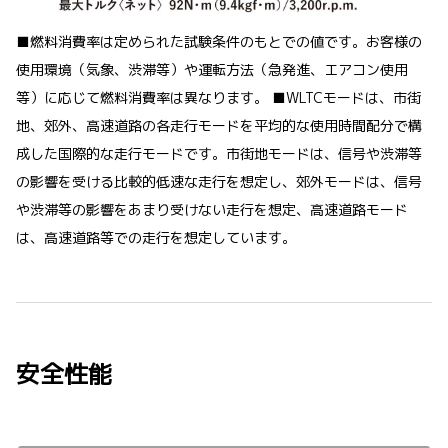
■燃料消費率は定められた試験条件のもとでの値です。お客様の
使用環境（気象、渋滞等）や運転方法（急発進、エアコン使用
等）に応じて燃料消費率は異なります。 ■WLTCモードは、市街
地、郊外、高速道路の各走行モードを平均的な使用時間配分で構
成した国際的な走行モードです。市街地モードは、信号や渋滞等
の影響を受ける比較的低速な走行を想定し、郊外モードは、信号
や渋滞等の影響をあまり受けない走行を想定、高速道路モード
は、高速道路等での走行を想定しています。
安全性能