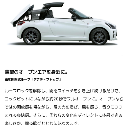
羨望のオープンエアを身近に。
電動開閉式ルーフ「アクティブトップ」
ルーフロックを解除し、開閉スイッチを引き上げ続けるだけで、
コックピットにいながら約20秒でフルオープンに。オープンなら
ではの開放感を得ながら、陽の光を浴び、風を感じ、香りにつつ
まれる爽快感。さらに、それらの変化をダイレクトに体感できる
楽しさが、操る歓びとともに味わえます。