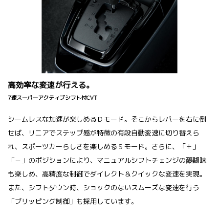
高効率な変速が行える。
7速スーパーアクティブシフト付CVT
シームレスな加速が楽しめるＤモード。そこからレバーを右に倒
せば、リニアでステップ感が特徴の有段自動変速に切り替えら
れ、スポーツカーらしさを楽しめるＳモード。さらに、「＋」
「－」のポジションにより、マニュアルシフトチェンジの醍醐味
も楽しめ、高精度な制御でダイレクト＆クイックな変速を実現。
また、シフトダウン時、ショックのないスムーズな変速を行う
「ブリッピング制御」も採用しています。