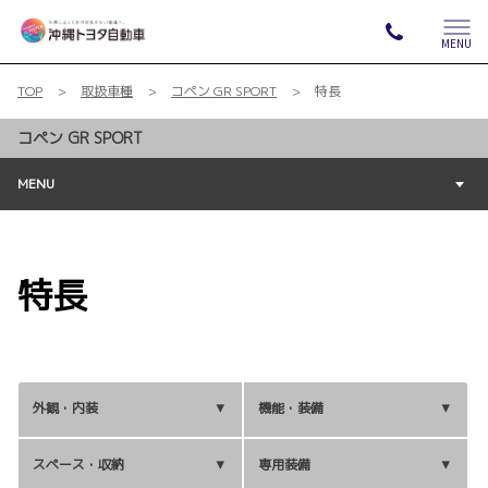
MENU
TOP
取扱車種
コペン GR SPORT
特長
コペン GR SPORT
MENU
特長
外観・内装
機能・装備
スペース・収納
専用装備