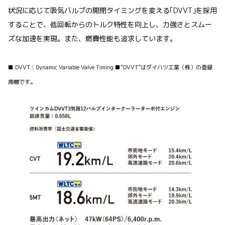
状況に応じて吸気バルブの開閉タイミングを変える｢DVVT｣を採用
することで、低回転からのトルク特性を向上し、力強さとスムー
ズな加速を実現。また、燃費性能も追求しています。
■ DVVT：Dynamic Variable Valve Timing ■“DVVT”はダイハツ工業（株）の登録
商標です。