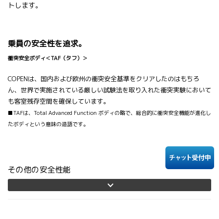
トします。
乗員の安全性を追求。
衝突安全ボディ＜TAF（タフ）＞
COPENは、国内および欧州の衝突安全基準をクリアしたのはもちろ
ん、世界で実施されている厳しい試験法を取り入れた衝突実験において
も客室残存空間を確保しています。
■TAFは、Total Advanced Function ボディの略で、総合的に衝突安全機能が進化し
たボディという意味の造語です。
その他の安全性能