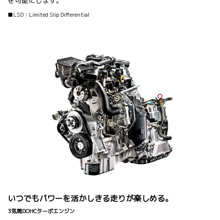
を可能にします。
■LSD：Limited Slip Differential
いつでもパワーを活かしきる走りが楽しめる。
3気筒DOHCターボエンジン