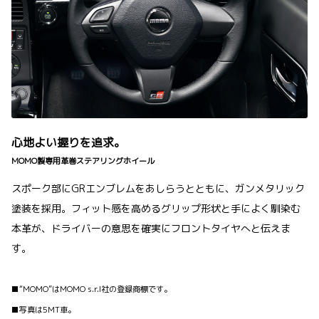
心地よい握りを追求。
MOMO製専用革巻ステアリングホイール
スポーク部にGRエンブレムをあしらうとともに、ガンメタリック
塗装を採用。フィット感を高めるグリップ形状と手によく馴染む
本革が、ドライバーの意思を確実にフロントタイヤへと伝えま
す。
■“MOMO”はMOMO s.r.l社の登録商標です。
■写真は5MT車。