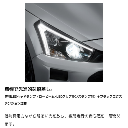
精悍で先進的な眼差し。
専用LEDヘッドランプ（ロービーム･LEDクリアランスランプ付）＋ブラックエクス
テンション加飾
低消費電力ながら明るい光を放ち、夜間走行の安心感を一層高め
ます。