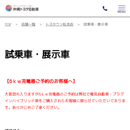
MENU
TOP
店舗一覧
トヨタウン松本店
試乗車・展示車
試乗車・展示車
【6ｋｗ充電器ご予約のお客様へ】
大変恐れ入りますが6ｋｗ充電器のご予約は弊社で電気自動車・プラグ
インハイブリッド車をご購入されたお客様に限らせていただいておりま
す。あらかじめご了承ください。