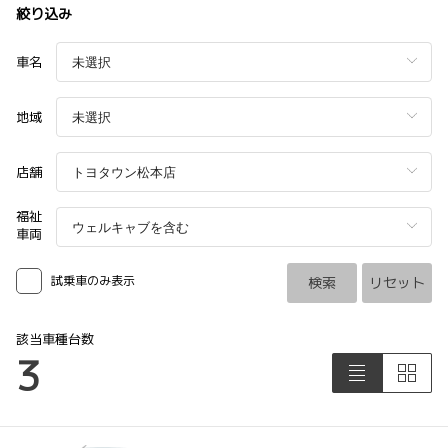
絞り込み
車名
地域
店舗
福祉
車両
試乗車のみ表示
検索
リセット
該当車種台数
3