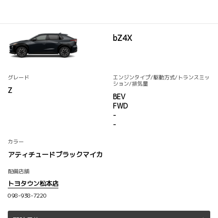
bZ4X
グレード
エンジンタイプ
/駆動方式/
トランスミッ
ション
/排気量
Z
BEV
FWD
-
-
カラー
アティチュードブラックマイカ
配備店舗
トヨタウン松本店
098-938-7220