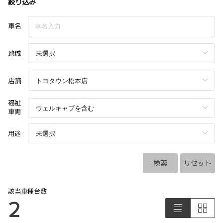
絞り込み
車名
地域
店舗
福祉
車両
用途
検索
リセット
該当車種台数
2