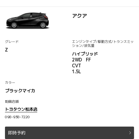
アクア
グレード
エンジンタイプ
/駆動方式/
トランスミッ
ション
/排気量
Z
ハイブリッド
2WD FF
CVT
1.5L
カラー
ブラックマイカ
配備店舗
トヨタウン松本店
098-938-7220
即時予約