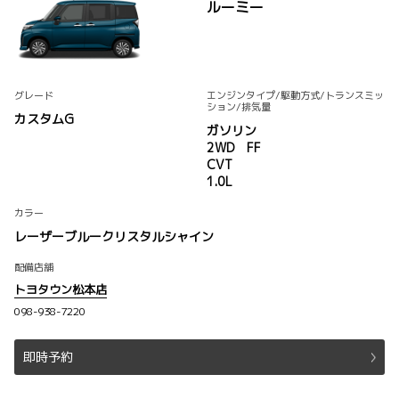
ルーミー
グレード
エンジンタイプ
/駆動方式/
トランスミッ
ション
/排気量
カスタムG
ガソリン
2WD FF
CVT
1.0L
カラー
レーザーブルークリスタルシャイン
配備店舗
トヨタウン松本店
098-938-7220
即時予約