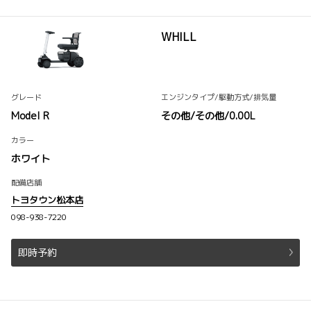
WHILL
グレード
エンジンタイプ
/駆動方式
/排気量
Model R
その他/
その他
/0.00L
カラー
ホワイト
配備店舗
トヨタウン松本店
098-938-7220
即時予約