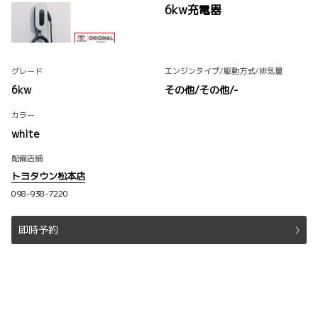
6kw充電器
グレード
エンジンタイプ
/駆動方式
/排気量
6kw
その他/
その他
/-
カラー
white
配備店舗
トヨタウン松本店
098-938-7220
即時予約