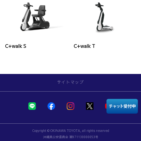
C+walk S
C+walk T
サイトマップ
店舗を探す
新車を探す
Copyright © OKINAWA TOYOTA, all rights reserved
福祉車両を探す
沖縄県公安委員会 第971130000053号