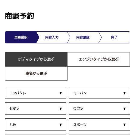
商談予約
車種選択
内容入力
内容確認
完了
ボディタイプから選ぶ
エンジンタイプから選ぶ
車名から選ぶ
コンパクト
ミニバン
セダン
ワゴン
SUV
スポーツ