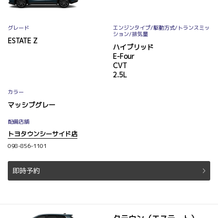
グレード
エンジンタイプ
/駆動方式/
トランスミッ
ション
/排気量
ESTATE Z
ハイブリッド
E-Four
CVT
2.5L
カラー
マッシブグレー
配備店舗
トヨタウンシーサイド店
098-856-1101
即時予約