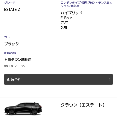
グレード
エンジンタイプ
/駆動方式/
トランスミッ
ション
/排気量
ESTATE Z
ハイブリッド
E-Four
CVT
2.5L
カラー
ブラック
配備店舗
トヨタウン読谷店
098-957-5525
即時予約
クラウン（エステート）