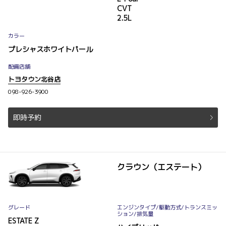
CVT
2.5L
カラー
プレシャスホワイトパール
配備店舗
トヨタウン北谷店
098-926-3900
即時予約
クラウン（エステート）
グレード
エンジンタイプ
/駆動方式/
トランスミッ
ション
/排気量
ESTATE Z