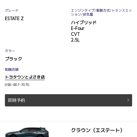
グレード
エンジンタイプ
/駆動方式/
トランスミッ
ション
/排気量
ESTATE Z
ハイブリッド
E-Four
CVT
2.5L
カラー
ブラック
配備店舗
トヨタウンとよさき店
098-987-7070
即時予約
クラウン（エステート）