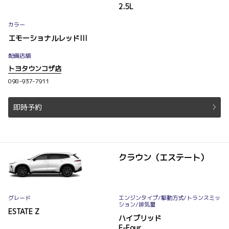
2.5L
カラー
エモーショナルレッドIII
配備店舗
トヨタウンコザ店
098-937-7911
即時予約
クラウン（エステート）
グレード
エンジンタイプ
/駆動方式/
トランスミッ
ション
/排気量
ESTATE Z
ハイブリッド
E-Four