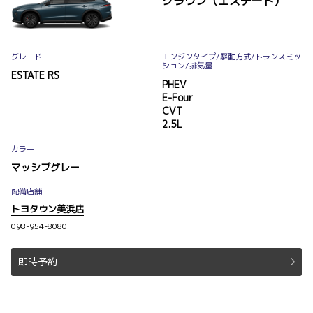
クラウン（エステート）
グレード
エンジンタイプ
/駆動方式/
トランスミッ
ション
/排気量
ESTATE RS
PHEV
E-Four
CVT
2.5L
カラー
マッシブグレー
配備店舗
トヨタウン美浜店
098-954-8080
即時予約