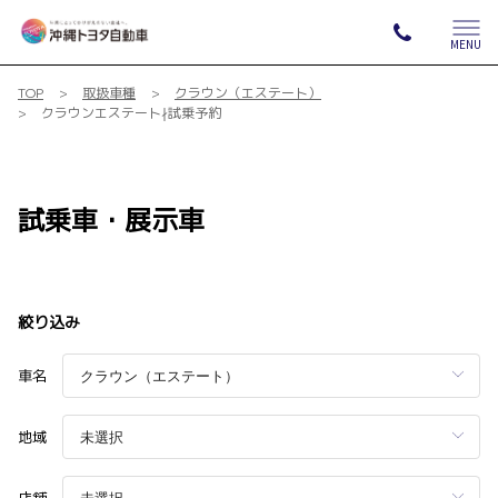
MENU
TOP
取扱車種
クラウン（エステート）
クラウンエステート∤試乗予約
試乗車・展示車
絞り込み
車名
地域
店舗