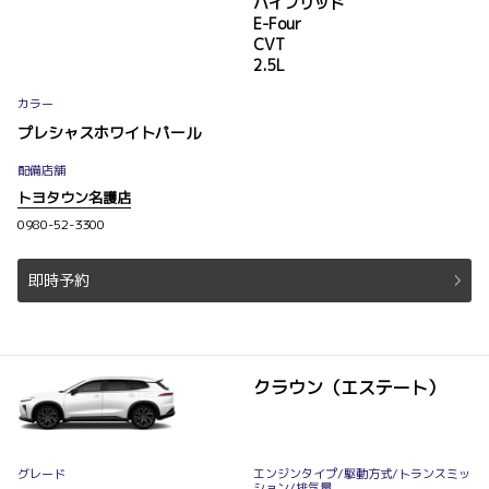
ハイブリッド
E-Four
CVT
2.5L
カラー
プレシャスホワイトパール
配備店舗
トヨタウン名護店
0980-52-3300
即時予約
クラウン（エステート）
グレード
エンジンタイプ
/駆動方式/
トランスミッ
ション
/排気量