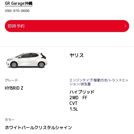
GR Garage沖縄
098-970-8686
即時予約
ヤリス
グレード
エンジンタイプ
/駆動方式/
トランスミッ
ション
/排気量
HYBRID Z
ハイブリッド
2WD FF
CVT
1.5L
カラー
ホワイトパールクリスタルシャイン