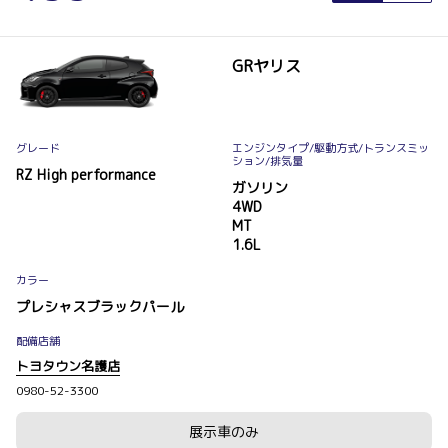
GRヤリス
グレード
エンジンタイプ
/駆動方式/
トランスミッ
ション
/排気量
RZ High performance
ガソリン
4WD
MT
1.6L
カラー
プレシャスブラックパール
配備店舗
トヨタウン名護店
0980-52-3300
展示車のみ