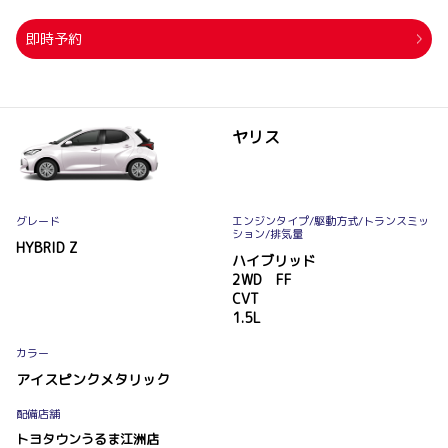
即時予約
ヤリス
グレード
エンジンタイプ
/駆動方式/
トランスミッ
ション
/排気量
HYBRID Z
ハイブリッド
2WD FF
CVT
1.5L
カラー
アイスピンクメタリック
配備店舗
トヨタウンうるま江洲店