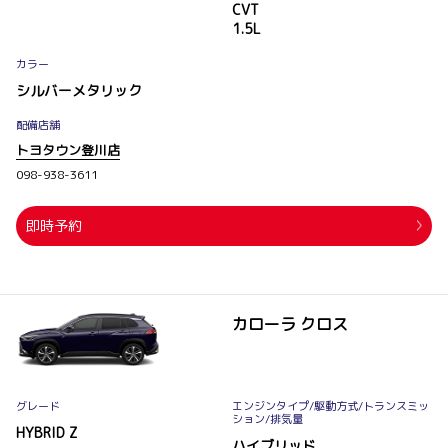
CVT
1.5L
カラー
シルバーメタリック
配備店舗
トヨタウン登川店
098-938-3611
即時予約
カローラ クロス
グレード
エンジンタイプ
/駆動方式/
トランスミッ
ション
/排気量
HYBRID Z
ハイブリッド