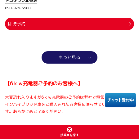
トヨタウン北谷店
098-926-3900
即時予約
もっと見る
【6ｋｗ充電器ご予約のお客様へ】
大変恐れ入りますが6ｋｗ充電器のご予約は弊社で電気自動車・プラグ
インハイブリッド車をご購入されたお客様に限らせていただいておりま
す。あらかじめご了承ください。
試乗車を探す
絞り込み