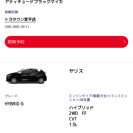
アティチュードブラックマイカ
配備店舗
トヨタウン宮平店
098-888-0511
即時予約
ヤリス
グレード
エンジンタイプ
/駆動方式/
トランスミッ
ション
/排気量
HYBRID G
ハイブリッド
2WD FF
CVT
1.5L