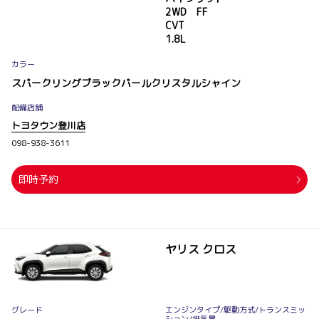
2WD FF
CVT
1.8L
カラー
スパークリングブラックパールクリスタルシャイン
配備店舗
トヨタウン登川店
098-938-3611
即時予約
ヤリス クロス
グレード
エンジンタイプ
/駆動方式/
トランスミッ
ション
/排気量