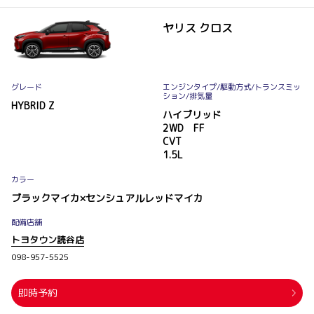
ヤリス クロス
グレード
エンジンタイプ
/駆動方式/
トランスミッ
ション
/排気量
HYBRID Z
ハイブリッド
2WD FF
CVT
1.5L
カラー
ブラックマイカ×センシュアルレッドマイカ
配備店舗
トヨタウン読谷店
098-957-5525
即時予約