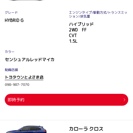
グレード
エンジンタイプ
/駆動方式/
トランスミッ
ション
/排気量
HYBRID G
ハイブリッド
2WD FF
CVT
1.5L
カラー
センシュアルレッドマイカ
配備店舗
トヨタウンとよさき店
098-987-7070
即時予約
カローラ クロス