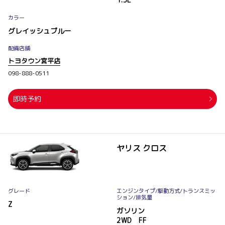
カラー
グレイッシュブルー
配備店舗
トヨタウン宮平店
098-888-0511
即時予約
ヤリス クロス
グレード
エンジンタイプ
/駆動方式/
トランスミッ
ション
/排気量
Z
ガソリン
2WD FF