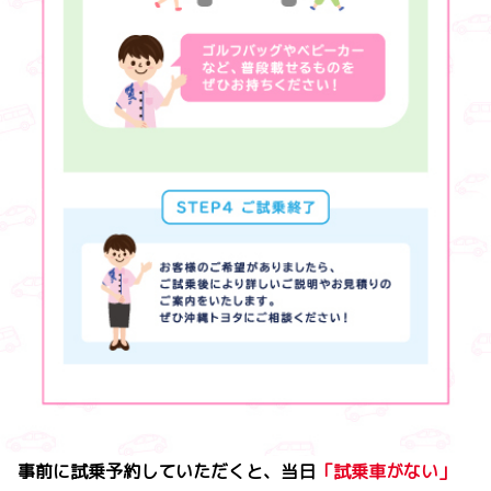
事前に
試乗予約
していただくと、当日
「試乗車がない」