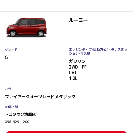
ルーミー
グレード
エンジンタイプ
/駆動方式/
トランスミッ
ション
/排気量
G
ガソリン
2WD FF
CVT
1.0L
カラー
ファイアークォーツレッドメタリック
配備店舗
トヨタウン池原店
098-929-1200