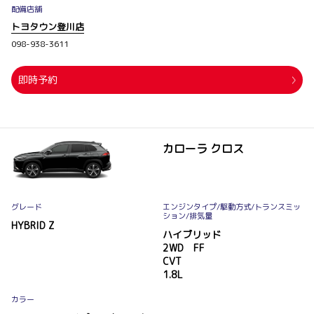
配備店舗
トヨタウン登川店
098-938-3611
即時予約
カローラ クロス
グレード
エンジンタイプ
/駆動方式/
トランスミッ
ション
/排気量
HYBRID Z
ハイブリッド
2WD FF
CVT
1.8L
カラー