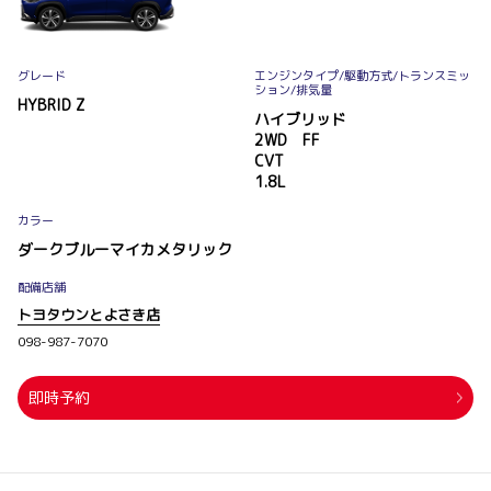
グレード
エンジンタイプ
/駆動方式/
トランスミッ
ション
/排気量
HYBRID Z
ハイブリッド
2WD FF
CVT
1.8L
カラー
ダークブルーマイカメタリック
配備店舗
トヨタウンとよさき店
098-987-7070
即時予約