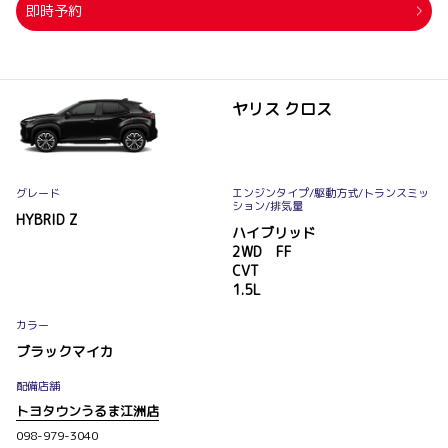
即時予約
ヤリス クロス
グレード
エンジンタイプ
/駆動方式/
トランスミッ
ション
/排気量
HYBRID Z
ハイブリッド
2WD FF
CVT
1.5L
カラー
ブラックマイカ
配備店舗
トヨタウンうるま江洲店
098-979-3040