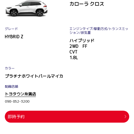
カローラ クロス
グレード
エンジンタイプ
/駆動方式/
トランスミッ
ション
/排気量
HYBRID Z
ハイブリッド
2WD FF
CVT
1.8L
カラー
プラチナホワイトパールマイカ
配備店舗
トヨタウン糸満店
098-852-3200
即時予約