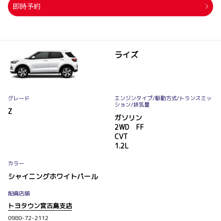
即時予約
ライズ
グレード
エンジンタイプ
/駆動方式/
トランスミッ
ション
/排気量
Z
ガソリン
2WD FF
CVT
1.2L
カラー
シャイニングホワイトパール
配備店舗
トヨタウン宮古島支店
0980-72-2112