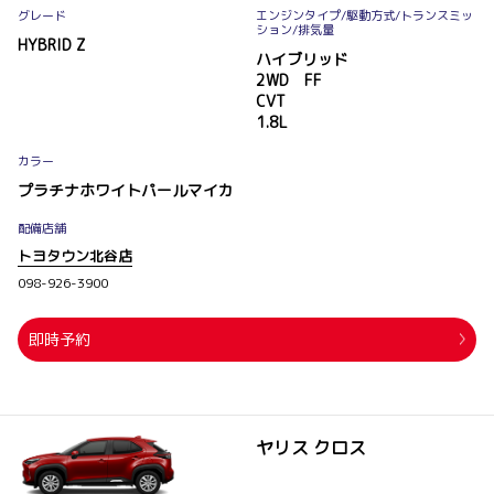
グレード
エンジンタイプ
/駆動方式/
トランスミッ
ション
/排気量
HYBRID Z
ハイブリッド
2WD FF
CVT
1.8L
カラー
プラチナホワイトパールマイカ
配備店舗
トヨタウン北谷店
098-926-3900
即時予約
ヤリス クロス